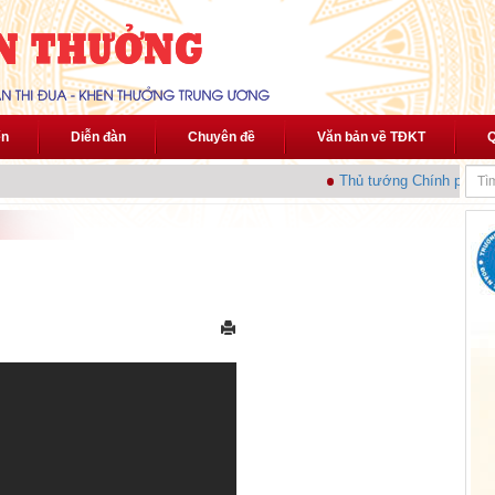
ến
Diễn đàn
Chuyên đề
Văn bản về TĐKT
Q
Thủ tướng Chính phủ phá