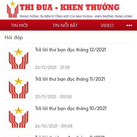
Nhảy
đến
nội
TIN MỚI
TIN NỔI BẬT
VIDEO
dung
Hỏi đáp
Trả lời thư bạn đọc tháng 12/2021
23/12/2021 - 21:58
Trả lời thư bạn đọc tháng 11/2021
25/11/2021 - 00:00
Trả lời thư bạn đọc tháng 10/2021
24/10/2021 - 09:08