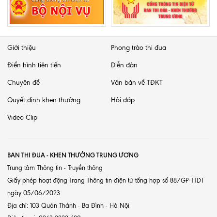
Giới thiệu
Phong trào thi đua
Điển hình tiên tiến
Diễn đàn
Chuyên đề
Văn bản về TĐKT
Quyết định khen thưởng
Hỏi đáp
Video Clip
BAN THI ĐUA - KHEN THƯỞNG TRUNG ƯƠNG
Trung tâm Thông tin - Truyền thông
Giấy phép hoạt động Trang Thông tin điện tử tổng hợp số 88/GP-TTĐT
ngày 05/06/2023
Địa chỉ: 103 Quán Thánh - Ba Đình - Hà Nội