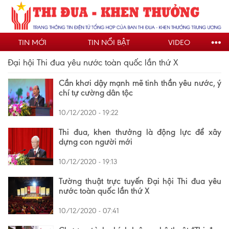
Nhảy
đến
nội
TIN MỚI
TIN NỔI BẬT
VIDEO
dung
Đại hội Thi đua yêu nước toàn quốc lần thứ X
Cần khơi dậy mạnh mẽ tinh thần yêu nước, ý
chí tự cường dân tộc
10/12/2020 - 19:22
Thi đua, khen thưởng là động lực để xây
dựng con người mới
10/12/2020 - 19:13
Tường thuật trực tuyến Đại hội Thi đua yêu
nước toàn quốc lần thứ X
10/12/2020 - 07:41