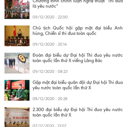
Chương trình chính luận nghệ thuật “Thi đua
là yêu nước”
09/12/2020 - 22:00
Chủ tịch Quốc hội gặp mặt đại biểu Anh
hùng, Chiến sĩ thi đua toàn quốc
09/12/2020 - 20:14
Đoàn đại biểu dự Đại hội Thi đua yêu nước
toàn quốc lần thứ X viếng Lăng Bác
09/12/2020 - 08:23
Gặp mặt đại biểu quân đội dự Đại hội Thi đua
yêu nước toàn quốc lần thứ X
08/12/2020 - 20:28
2.300 đại biểu dự Đại hội Thi đua yêu nước
toàn quốc lần thứ X
07/12/2020 - 13:07