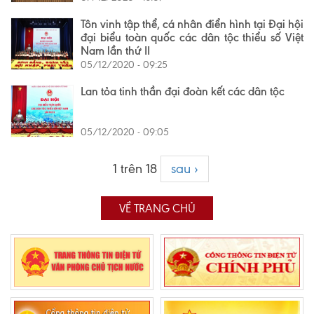
Tôn vinh tập thể, cá nhân điển hình tại Đại hội
đại biểu toàn quốc các dân tộc thiểu số Việt
Nam lần thứ II
05/12/2020 - 09:25
Lan tỏa tinh thần đại đoàn kết các dân tộc
05/12/2020 - 09:05
1 trên 18
sau ›
VỀ TRANG CHỦ