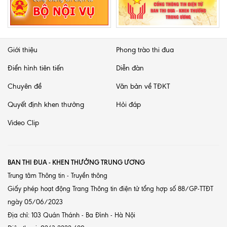
Giới thiệu
Phong trào thi đua
Điển hình tiên tiến
Diễn đàn
Chuyên đề
Văn bản về TĐKT
Quyết định khen thưởng
Hỏi đáp
Video Clip
BAN THI ĐUA - KHEN THƯỞNG TRUNG ƯƠNG
Trung tâm Thông tin - Truyền thông
Giấy phép hoạt động Trang Thông tin điện tử tổng hợp số 88/GP-TTĐT
ngày 05/06/2023
Địa chỉ: 103 Quán Thánh - Ba Đình - Hà Nội