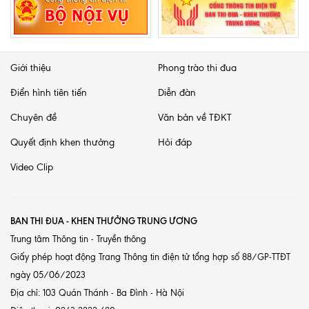
Giới thiệu
Phong trào thi đua
Điển hình tiên tiến
Diễn đàn
Chuyên đề
Văn bản về TĐKT
Quyết định khen thưởng
Hỏi đáp
Video Clip
BAN THI ĐUA - KHEN THƯỞNG TRUNG ƯƠNG
Trung tâm Thông tin - Truyền thông
Giấy phép hoạt động Trang Thông tin điện tử tổng hợp số 88/GP-TTĐT
ngày 05/06/2023
Địa chỉ: 103 Quán Thánh - Ba Đình - Hà Nội