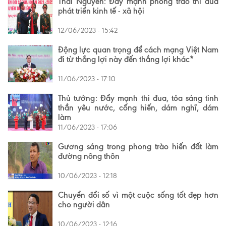
Thái Nguyên: Đẩy mạnh phong trào thi đua
phát triển kinh tế - xã hội
12/06/2023 - 15:42
Động lực quan trọng để cách mạng Việt Nam
đi từ thắng lợi này đến thắng lợi khác*
11/06/2023 - 17:10
Thủ tướng: Đẩy mạnh thi đua, tỏa sáng tinh
thần yêu nước, cống hiến, dám nghĩ, dám
làm
11/06/2023 - 17:06
Gương sáng trong phong trào hiến đất làm
đường nông thôn
10/06/2023 - 12:18
Chuyển đổi số vì một cuộc sống tốt đẹp hơn
cho người dân
10/06/2023 - 12:16