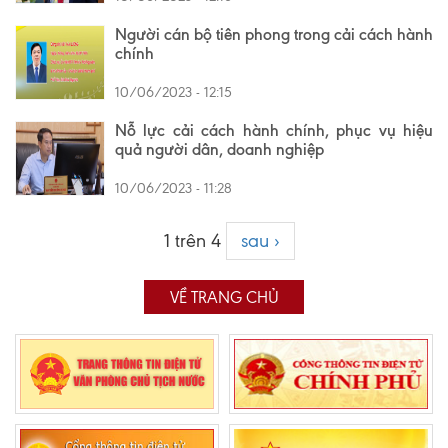
Người cán bộ tiên phong trong cải cách hành
chính
10/06/2023 - 12:15
Nỗ lực cải cách hành chính, phục vụ hiệu
quả người dân, doanh nghiệp
10/06/2023 - 11:28
1 trên 4
sau ›
VỀ TRANG CHỦ