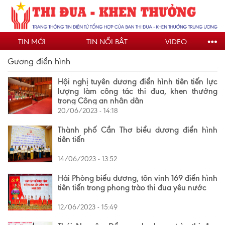
Nhảy
đến
nội
TIN MỚI
TIN NỔI BẬT
VIDEO
dung
Gương điển hình
Hội nghị tuyên dương điển hình tiên tiến lực
lượng làm công tác thi đua, khen thưởng
trong Công an nhân dân
20/06/2023 - 14:18
Thành phố Cần Thơ biểu dương điển hình
tiên tiến
14/06/2023 - 13:52
Hải Phòng biểu dương, tôn vinh 169 điển hình
tiên tiến trong phong trào thi đua yêu nước
12/06/2023 - 15:49