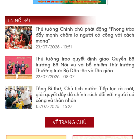
TIN NỔI BẬT
Thủ tướng Chính phủ phát động "Phong trào
đẩy mạnh chăm lo người có công với cách
mạng"
23/07/2026 - 13:51
Thủ tướng trao quyết định giao Quyền Bộ
trưởng Bộ Nội vụ và bổ nhiệm Thứ trưởng
Thường trực Bộ Dân tộc và Tôn giáo
22/07/2026 - 08:07
Tổng Bí thư, Chủ tịch nước: Tiếp tục rà soát,
giải quyết đầy đủ chính sách đối với người có
công và thân nhân
15/07/2026 - 16:27
VỀ TRANG CHỦ