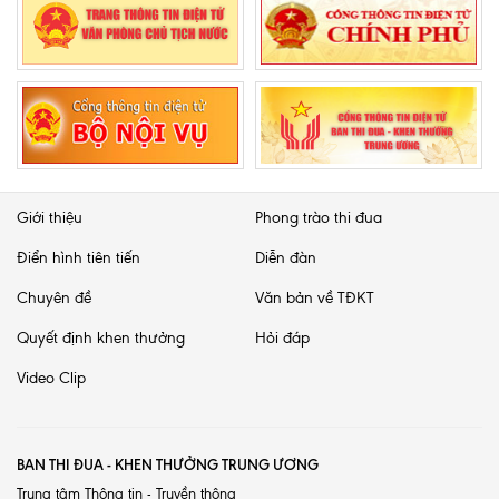
Giới thiệu
Phong trào thi đua
Điển hình tiên tiến
Diễn đàn
Chuyên đề
Văn bản về TĐKT
Quyết định khen thưởng
Hỏi đáp
Video Clip
BAN THI ĐUA - KHEN THƯỞNG TRUNG ƯƠNG
Trung tâm Thông tin - Truyền thông