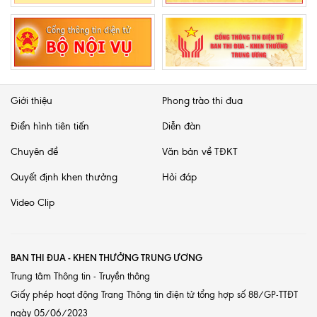
Giới thiệu
Phong trào thi đua
Điển hình tiên tiến
Diễn đàn
Chuyên đề
Văn bản về TĐKT
Quyết định khen thưởng
Hỏi đáp
Video Clip
BAN THI ĐUA - KHEN THƯỞNG TRUNG ƯƠNG
Trung tâm Thông tin - Truyền thông
Giấy phép hoạt động Trang Thông tin điện tử tổng hợp số 88/GP-TTĐT
ngày 05/06/2023