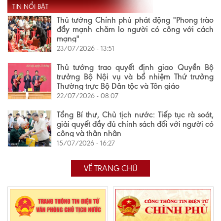
TIN NỔI BẬT
Thủ tướng Chính phủ phát động "Phong trào
đẩy mạnh chăm lo người có công với cách
mạng"
23/07/2026 - 13:51
Thủ tướng trao quyết định giao Quyền Bộ
trưởng Bộ Nội vụ và bổ nhiệm Thứ trưởng
Thường trực Bộ Dân tộc và Tôn giáo
22/07/2026 - 08:07
Tổng Bí thư, Chủ tịch nước: Tiếp tục rà soát,
giải quyết đầy đủ chính sách đối với người có
công và thân nhân
15/07/2026 - 16:27
VỀ TRANG CHỦ