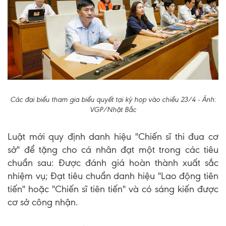
Các đại biểu tham gia biểu quyết tại kỳ họp vào chiều 23/4 - Ảnh:
VGP/Nhật Bắc
Luật mới quy định danh hiệu "Chiến sĩ thi đua cơ
sở" để tặng cho cá nhân đạt một trong các tiêu
chuẩn sau: Được đánh giá hoàn thành xuất sắc
nhiệm vụ; Đạt tiêu chuẩn danh hiệu "Lao động tiên
tiến" hoặc "Chiến sĩ tiên tiến" và có sáng kiến được
cơ sở công nhận.