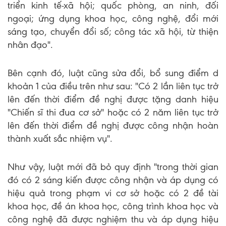
triển kinh tế-xã hội; quốc phòng, an ninh, đối
ngoại; ứng dụng khoa học, công nghệ, đổi mới
sáng tạo, chuyển đổi số; công tác xã hội, từ thiện
nhân đạo".
Bên cạnh đó, luật cũng sửa đổi, bổ sung điểm d
khoản 1 của điều trên như sau: "Có 2 lần liên tục trở
lên đến thời điểm đề nghị được tặng danh hiệu
"Chiến sĩ thi đua cơ sở" hoặc có 2 năm liên tục trở
lên đến thời điểm đề nghị được công nhận hoàn
thành xuất sắc nhiệm vụ".
Như vậy, luật mới đã bỏ quy định "trong thời gian
đó có 2 sáng kiến được công nhận và áp dụng có
hiệu quả trong phạm vi cơ sở hoặc có 2 đề tài
khoa học, đề án khoa học, công trình khoa học và
công nghệ đã được nghiệm thu và áp dụng hiệu