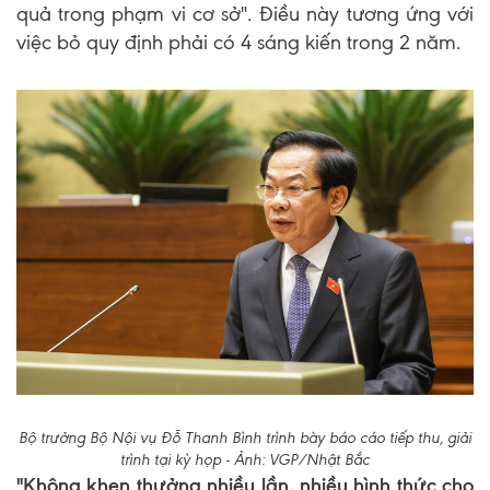
quả trong phạm vi cơ sở". Điều này tương ứng với
việc bỏ quy định phải có 4 sáng kiến trong 2 năm.
Bộ trưởng Bộ Nội vụ Đỗ Thanh Bình trình bày báo cáo tiếp thu, giải
trình tại kỳ họp - Ảnh: VGP/Nhật Bắc
"Không khen thưởng nhiều lần, nhiều hình thức cho