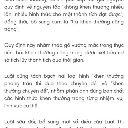
quy định về nguyên tắc "không khen thưởng nhiều
lần, nhiều hình thức cho một thành tích đạt được";
đồng thời, bổ sung cụm từ "trừ khen thưởng công
trạng".
Quy định này nhằm tháo gỡ vướng mắc trong thực
tiễn, bởi khen thưởng công trạng được xét trên cơ
sở tích lũy thành tích qua thời gian.
Luật cũng tách bạch hai loại hình "khen thưởng
phong trào thi đua theo chuyên đề" và "khen
thưởng chuyên đề", nhằm phản ánh đúng bản chất
các hình thức khen thưởng trong từng nhiệm vụ,
lĩnh vực cụ thể.
Luật sửa đổi, bổ sung một số điều của Luật Thi