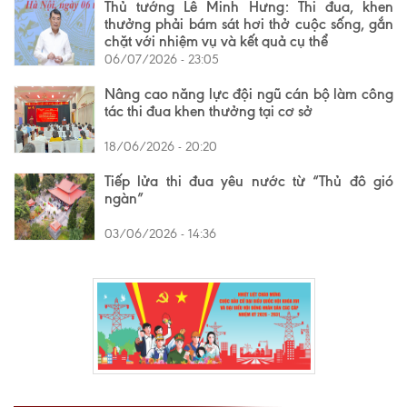
Thủ tướng Lê Minh Hưng: Thi đua, khen
thưởng phải bám sát hơi thở cuộc sống, gắn
chặt với nhiệm vụ và kết quả cụ thể
06/07/2026 - 23:05
Nâng cao năng lực đội ngũ cán bộ làm công
tác thi đua khen thưởng tại cơ sở
18/06/2026 - 20:20
Tiếp lửa thi đua yêu nước từ “Thủ đô gió
ngàn”
03/06/2026 - 14:36