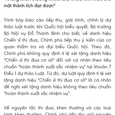
một thành tích đạt được"
Trình bày báo cáo tiếp thu, giải trình, chỉnh lý dự
thảo luật trước khi Quốc hội biểu quyết, Bộ trưởng
Bộ Nội vụ Đỗ Thanh Bình cho biết, về danh hiệu
Chiến sĩ thi đua, Chính phủ tiếp thu ý kiến của cơ
quan thẩm tra và đại biểu Quốc hội. Theo đó,
Chính phủ không quy định tỉ lệ xét tặng danh hiệu
"Chiến sĩ thi đua cơ sở" đối với cá nhân theo tiêu
chuẩn "hoàn thành xuất sắc nhiệm vụ" tại khoản 7
Điều 1 dự thảo Luật. Từ đó, dự luật quy định tỉ lệ xét
tặng danh hiệu "Chiến sĩ thi đua cơ sở" là cá nhân
đề nghị xét tặng danh hiệu không theo tiêu chuẩn
"hoàn thành xuất sắc nhiệm vụ".
Về nguyên tắc thi đua, khen thưởng và các loại
hình khen thưởng, Chính phủ tiếp thu giữ nguyên