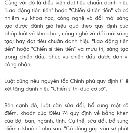
Cùng với đó là điều kiện đạt tiêu chuẩn danh hiệu
"Lao động tiên tiến" hoặc "Chiến sĩ tiên tiến" và có
nhiệm vụ khoa học, công nghệ và đổi mới sáng
tạo được đánh giá hiệu quả theo quy định của
pháp luật về khoa học, công nghệ và đổi mới sáng
tạo; hay đạt tiêu chuẩn danh hiệu "Lao động tiên
tiến" hoặc "Chiến sĩ tiên tiến" và mưu trí, sáng tạo
trong chiến đấu, phục vụ chiến đấu được đơn vị
công nhận.
Luật cũng nêu nguyên tắc Chính phủ quy định tỉ lệ
xét tặng danh hiệu "Chiến sĩ thi đua cơ sở".
Bên cạnh đó, luật còn sửa đổi, bổ sung một số
điểm, khoản của Điều 74 quy định về bằng khen
của Bộ, ban, ngành, tỉnh. Cụ thể, sửa đổi, bổ sung
điểm c khoản 1 như sau: "Có đóng góp vào sự phát