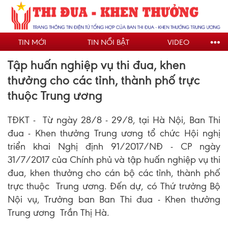
Nhảy
đến
nội
TIN MỚI
TIN NỔI BẬT
VIDEO
dung
Tập huấn nghiệp vụ thi đua, khen
thưởng cho các tỉnh, thành phố trực
thuộc Trung ương
TĐKT - Từ ngày 28/8 - 29/8, tại Hà Nội, Ban Thi
đua - Khen thưởng Trung ương tổ chức Hội nghị
triển khai Nghị định 91/2017/NĐ - CP ngày
31/7/2017 của Chính phủ và tập huấn nghiệp vụ thi
đua, khen thưởng cho cán bộ các tỉnh, thành phố
trực thuộc Trung ương. Đến dự, có Thứ trưởng Bộ
Nội vụ, Trưởng ban Ban Thi đua - Khen thưởng
Trung ương Trần Thị Hà.