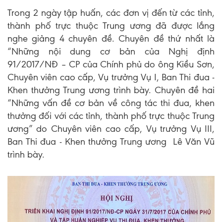
Trong 2 ngày tập huấn, các đơn vị đến từ các tỉnh,
thành phố trực thuộc Trung ương đã được lắng
nghe giảng 4 chuyên đề. Chuyên đề thứ nhất là
“Những nội dung cơ bản của Nghị định
91/2017/NĐ – CP của Chính phủ do ông Kiều Sơn,
Chuyên viên cao cấp, Vụ trưởng Vụ I, Ban Thi đua -
Khen thưởng Trung ương trình bày. Chuyên đề hai
“Những vấn đề cơ bản về công tác thi đua, khen
thưởng đối với các tỉnh, thành phố trực thuộc Trung
ương” do Chuyên viên cao cấp, Vụ trưởng Vụ III,
Ban Thi đua - Khen thưởng Trung ương Lê Văn Vũ
trình bày.