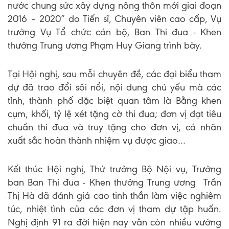
nước chung sức xây dựng nông thôn mới giai đoạn
2016 – 2020” do Tiến sĩ, Chuyên viên cao cấp, Vụ
trưởng Vụ Tổ chức cán bộ, Ban Thi đua - Khen
thưởng Trung ương Phạm Huy Giang trình bày.
Tại Hội nghị, sau mỗi chuyên đề, các đại biểu tham
dự đã trao đổi sôi nổi, nội dung chủ yếu mà các
tỉnh, thành phố đặc biệt quan tâm là Bằng khen
cụm, khối, tỷ lệ xét tặng cờ thi đua; đơn vị đạt tiêu
chuẩn thi đua và truy tặng cho đơn vị, cá nhân
xuất sắc hoàn thành nhiệm vụ được giao…
Kết thúc Hội nghị, Thứ trưởng Bộ Nội vụ, Trưởng
ban Ban Thi đua - Khen thưởng Trung ương Trần
Thị Hà đã đánh giá cao tinh thần làm việc nghiêm
túc, nhiệt tình của các đơn vị tham dự tập huấn.
Nghị định 91 ra đời hiện nay vẫn còn nhiều vướng