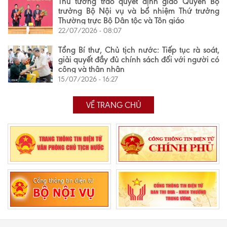
Thủ tướng trao quyết định giao Quyền Bộ
trưởng Bộ Nội vụ và bổ nhiệm Thứ trưởng
Thường trực Bộ Dân tộc và Tôn giáo
22/07/2026 - 08:07
Tổng Bí thư, Chủ tịch nước: Tiếp tục rà soát,
giải quyết đầy đủ chính sách đối với người có
công và thân nhân
15/07/2026 - 16:27
VỀ TRANG CHỦ