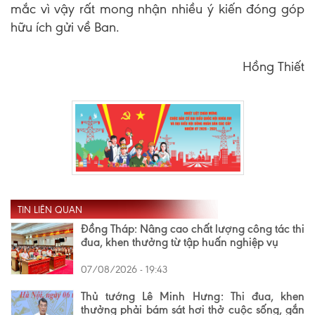
mắc vì vậy rất mong nhận nhiều ý kiến đóng góp
hữu ích gửi về Ban.
Hồng Thiết
TIN LIÊN QUAN
Đồng Tháp: Nâng cao chất lượng công tác thi
đua, khen thưởng từ tập huấn nghiệp vụ
07/08/2026 - 19:43
Thủ tướng Lê Minh Hưng: Thi đua, khen
thưởng phải bám sát hơi thở cuộc sống, gắn