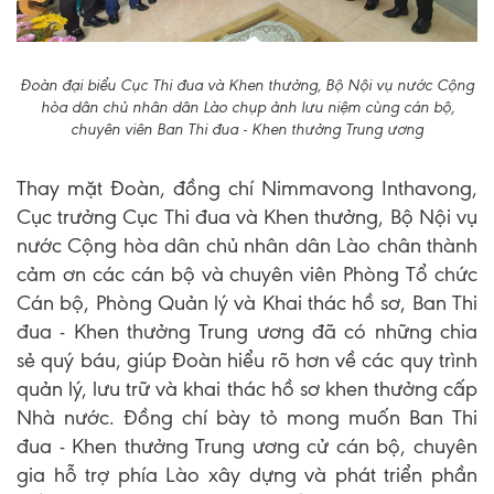
Đoàn đại biểu Cục Thi đua và Khen thưởng, Bộ Nội vụ nước Cộng
hòa dân chủ nhân dân Lào chụp ảnh lưu niệm cùng cán bộ,
chuyên viên Ban Thi đua - Khen thưởng Trung ương
Thay mặt Đoàn, đồng chí Nimmavong Inthavong,
Cục trưởng Cục Thi đua và Khen thưởng, Bộ Nội vụ
nước Cộng hòa dân chủ nhân dân Lào chân thành
cảm ơn các cán bộ và chuyên viên Phòng Tổ chức
Cán bộ, Phòng Quản lý và Khai thác hồ sơ, Ban Thi
đua - Khen thưởng Trung ương đã có những chia
sẻ quý báu, giúp Đoàn hiểu rõ hơn về các quy trình
quản lý, lưu trữ và khai thác hồ sơ khen thưởng cấp
Nhà nước. Đồng chí bày tỏ mong muốn Ban Thi
đua - Khen thưởng Trung ương cử cán bộ, chuyên
gia hỗ trợ phía Lào xây dựng và phát triển phần