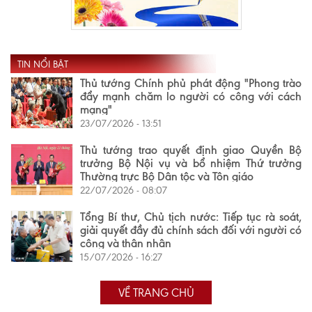
TIN NỔI BẬT
Thủ tướng Chính phủ phát động "Phong trào
đẩy mạnh chăm lo người có công với cách
mạng"
23/07/2026 - 13:51
Thủ tướng trao quyết định giao Quyền Bộ
trưởng Bộ Nội vụ và bổ nhiệm Thứ trưởng
Thường trực Bộ Dân tộc và Tôn giáo
22/07/2026 - 08:07
Tổng Bí thư, Chủ tịch nước: Tiếp tục rà soát,
giải quyết đầy đủ chính sách đối với người có
công và thân nhân
15/07/2026 - 16:27
VỀ TRANG CHỦ