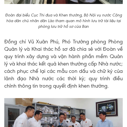
Đoàn đại biểu Cục Thi đua và Khen thưởng, Bộ Nội vụ nước Cộng
hòa dân chủ nhân dân Lào tham quan mô hình lưu trữ tài liệu tại
phòng lưu trữ hồ sơ của Ban
Đồng chí Vũ Xuân Phú, Phó Trưởng phòng Phòng
Quản lý và Khai thác hồ sơ đã chia sẻ với Đoàn về
quy trình xây dựng và vận hành phần mềm Quản
lý và khai thác kết quả khen thưởng cấp Nhà nước;
cách phục chế lại các mẫu con dấu và chữ ký của
lãnh đạo Nhà nước các thời kỳ; quy trình điều
chỉnh thông tin trong quyết định khen thưởng.