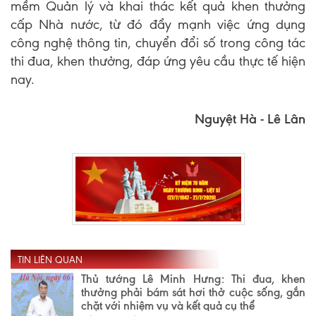
mềm Quản lý và khai thác kết quả khen thưởng
cấp Nhà nước, từ đó đẩy mạnh việc ứng dụng
công nghệ thông tin, chuyển đổi số trong công tác
thi đua, khen thưởng, đáp ứng yêu cầu thực tế hiện
nay.
Nguyệt Hà - Lê Lân
TIN LIÊN QUAN
Thủ tướng Lê Minh Hưng: Thi đua, khen
thưởng phải bám sát hơi thở cuộc sống, gắn
chặt với nhiệm vụ và kết quả cụ thể