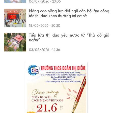
06/07/2026 - 23:05
Nâng cao năng lực đội ngũ cán bộ làm công
tác thi đua khen thưởng tại cơ sở
18/06/2026 - 20:20
Tiếp lửa thi đua yêu nước từ “Thủ đô gió
ngàn”
03/06/2026 - 14:36