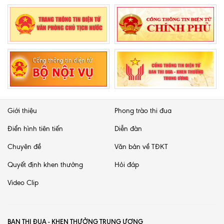
Giới thiệu
Phong trào thi đua
Điển hình tiên tiến
Diễn đàn
Chuyên đề
Văn bản về TĐKT
Quyết định khen thưởng
Hỏi đáp
Video Clip
BAN THI ĐUA - KHEN THƯỞNG TRUNG ƯƠNG