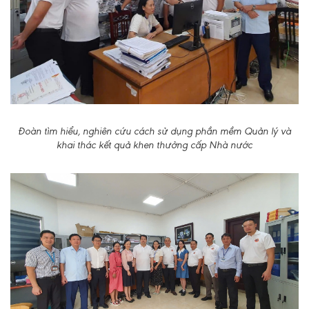
Đoàn tìm hiểu, nghiên cứu cách sử dụng phần mềm Quản lý và
khai thác kết quả khen thưởng cấp Nhà nước