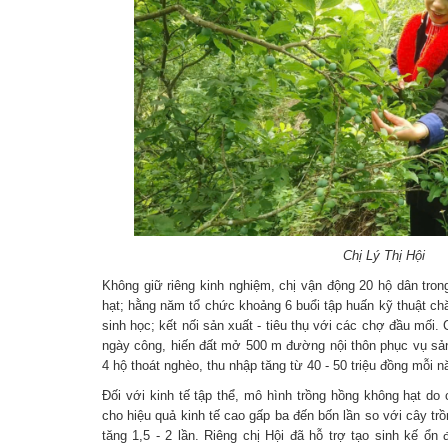
Chị Lý Thị Hội
Không giữ riêng kinh nghiệm, chị vận động 20 hộ dân tron
hạt; hằng năm tổ chức khoảng 6 buổi tập huấn kỹ thuật ch
sinh học; kết nối sản xuất - tiêu thụ với các chợ đầu mối
ngày công, hiến đất mở 500 m đường nội thôn phục vụ sản
4 hộ thoát nghèo, thu nhập tăng từ 40 - 50 triệu đồng mỗi 
Đối với kinh tế tập thể, mô hình trồng hồng không hạt do
cho hiệu quả kinh tế cao gấp ba đến bốn lần so với cây trồ
tăng 1,5 - 2 lần. Riêng chị Hội đã hỗ trợ tạo sinh kế ổn