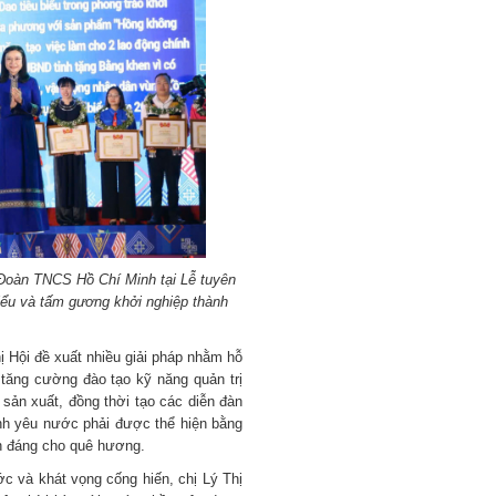
 Đoàn TNCS Hồ Chí Minh tại Lễ tuyên
biểu và tấm gương khởi nghiệp thành
hị Hội đề xuất nhiều giải pháp nhằm hỗ
 tăng cường đào tạo kỹ năng quản trị
 sản xuất, đồng thời tạo các diễn đàn
định yêu nước phải được thể hiện bằng
nh đáng cho quê hương.
ớc và khát vọng cống hiến, chị Lý Thị