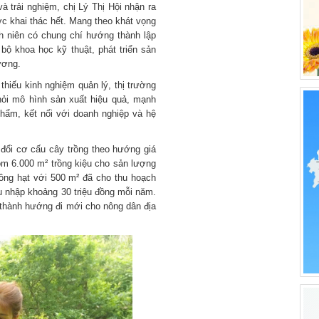
 trải nghiệm, chị Lý Thị Hội nhận ra
c khai thác hết. Mang theo khát vọng
nh niên có chung chí hướng thành lập
ộ khoa học kỹ thuật, phát triển sản
ương.
thiếu kinh nghiệm quản lý, thị trường
hỏi mô hình sản xuất hiệu quả, mạnh
phẩm, kết nối với doanh nghiệp và hệ
n đổi cơ cấu cây trồng theo hướng giá
gồm 6.000 m² trồng kiệu cho sản lượng
hông hạt với 500 m² đã cho thu hoạch
hu nhập khoảng 30 triệu đồng mỗi năm.
 thành hướng đi mới cho nông dân địa