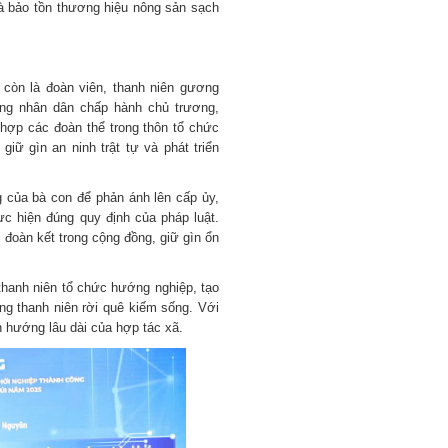
à bảo tồn thương hiệu nông sản sạch
 còn là đoàn viên, thanh niên gương
ộng nhân dân chấp hành chủ trương,
hợp các đoàn thể trong thôn tổ chức
giữ gìn an ninh trật tự và phát triển
 của bà con để phản ánh lên cấp ủy,
ực hiện đúng quy định của pháp luật.
 đoàn kết trong cộng đồng, giữ gìn ổn
thanh niên tổ chức hướng nghiệp, tạo
ạng thanh niên rời quê kiếm sống. Với
nh hướng lâu dài của hợp tác xã.