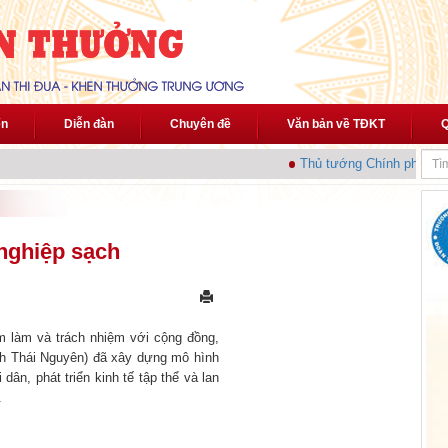
ến
Diễn đàn
Chuyên đề
Văn bản về TĐKT
Q
Thủ tướng Chính phủ phát đ
nghiệp sạch
m làm và trách nhiệm với cộng đồng,
nh Thái Nguyên) đã xây dựng mô hình
ân, phát triển kinh tế tập thể và lan
.