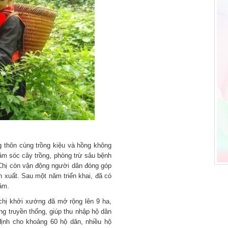
g thôn cùng trồng kiệu và hồng không
ăm sóc cây trồng, phòng trừ sâu bệnh
. Chị còn vận động người dân đóng góp
 xuất. Sau một năm triển khai, đã có
năm.
 chị khởi xướng đã mở rộng lên 9 ha,
ng truyền thống, giúp thu nhập hộ dân
 định cho khoảng 60 hộ dân, nhiều hộ