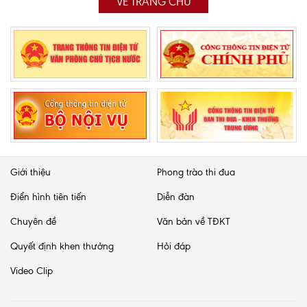
VỀ TRANG CHỦ
Giới thiệu
Phong trào thi đua
Điển hình tiên tiến
Diễn đàn
Chuyên đề
Văn bản về TĐKT
Quyết định khen thưởng
Hỏi đáp
Video Clip