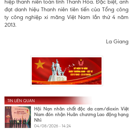
hiệp thanh niên toàn tỉnh Thanh Hóa. Đặc biệt, anh
đạt danh hiệu Thanh niên tiên tiến của Tổng công
ty công nghiệp xi măng Việt Nam lần thứ 4 năm
2013.
La Giang
TIN LIÊN QUAN
Hội Nạn nhân chất độc da cam/dioxin Việt
Nam đón nhận Huân chương Lao động hạng
Nhì
04/08/2026 - 14:24