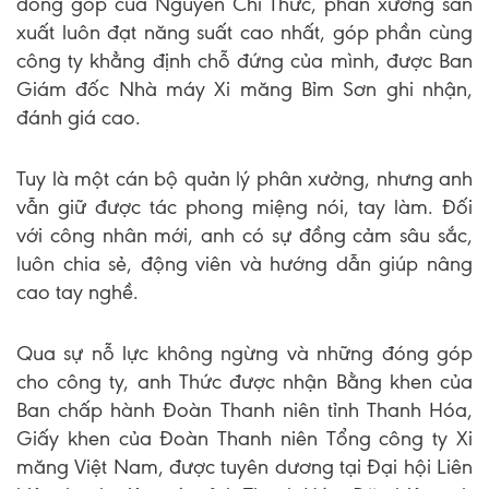
đóng góp của Nguyễn Chí Thức, phân xưởng sản
xuất luôn đạt năng suất cao nhất, góp phần cùng
công ty khẳng định chỗ đứng của mình, được Ban
Giám đốc Nhà máy Xi măng Bỉm Sơn ghi nhận,
đánh giá cao.
Tuy là một cán bộ quản lý phân xưởng, nhưng anh
vẫn giữ được tác phong miệng nói, tay làm. Đối
với công nhân mới, anh có sự đồng cảm sâu sắc,
luôn chia sẻ, động viên và hướng dẫn giúp nâng
cao tay nghề.
Qua sự nỗ lực không ngừng và những đóng góp
cho công ty, anh Thức được nhận Bằng khen của
Ban chấp hành Đoàn Thanh niên tỉnh Thanh Hóa,
Giấy khen của Đoàn Thanh niên Tổng công ty Xi
măng Việt Nam, được tuyên dương tại Đại hội Liên