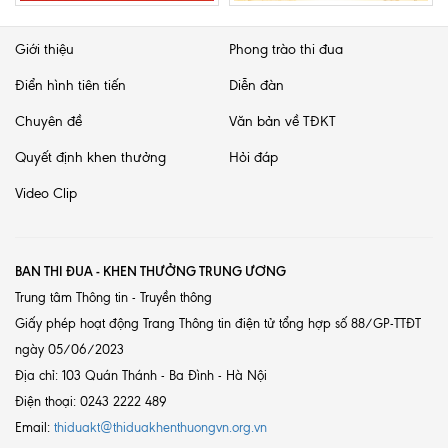
Giới thiệu
Phong trào thi đua
Điển hình tiên tiến
Diễn đàn
Chuyên đề
Văn bản về TĐKT
Quyết định khen thưởng
Hỏi đáp
Video Clip
BAN THI ĐUA - KHEN THƯỞNG TRUNG ƯƠNG
Trung tâm Thông tin - Truyền thông
Giấy phép hoạt động Trang Thông tin điện tử tổng hợp số 88/GP-TTĐT
ngày 05/06/2023
Địa chỉ: 103 Quán Thánh - Ba Đình - Hà Nội
Điện thoại: 0243 2222 489
Email:
thiduakt@thiduakhenthuongvn.org.vn