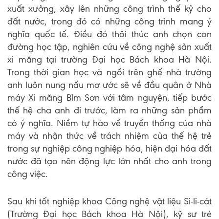
xuất xưởng, xây lên những công trình thế kỷ cho
đất nước, trong đó có những công trình mang ý
nghĩa quốc tế. Điều đó thôi thúc anh chọn con
đường học tập, nghiên cứu về công nghệ sản xuất
xi măng tại trường Đại học Bách khoa Hà Nội.
Trong thời gian học và ngồi trên ghế nhà trường
anh luôn nung nấu mơ ước sẽ về đầu quân ở Nhà
máy Xi măng Bỉm Sơn với tâm nguyện, tiếp bước
thế hệ cha anh đi trước, làm ra những sản phẩm
có ý nghĩa. Niềm tự hào về truyền thống của nhà
máy và nhận thức về trách nhiệm của thế hệ trẻ
trong sự nghiệp công nghiệp hóa, hiện đại hóa đất
nước đã tạo nên động lực lớn nhất cho anh trong
công việc.
Sau khi tốt nghiệp khoa Công nghệ vật liệu Si-li-cát
(Trường Đại học Bách khoa Hà Nội), kỹ sư trẻ