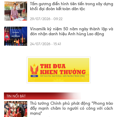
Tấm gương điển hình tiên tiến trong xây dựng
khối đại đoàn kết toàn dân tộc
29/07/2026 - 09:22
Vinamilk kỷ niệm 50 năm ngày thành lập và
đón nhận danh hiệu Anh hùng Lao động
24/07/2026 - 15:41
TIN NỔI BẬT
Thủ tướng Chính phủ phát động "Phong trào
đẩy mạnh chăm lo người có công với cách
mạng"