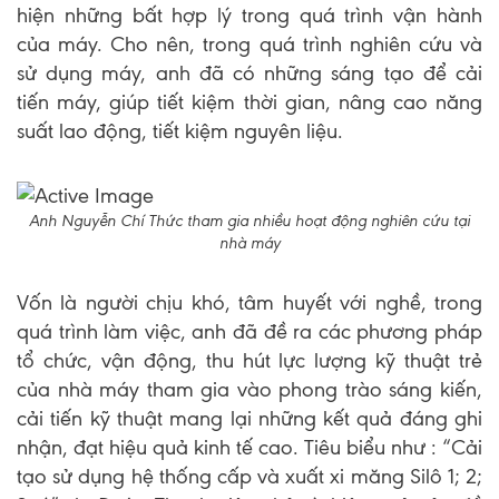
hiện những bất hợp lý trong quá trình vận hành
của máy. Cho nên, trong quá trình nghiên cứu và
sử dụng máy, anh đã có những sáng tạo để cải
tiến máy, giúp tiết kiệm thời gian, nâng cao năng
suất lao động, tiết kiệm nguyên liệu.
Anh Nguyễn Chí Thức tham gia nhiều hoạt động nghiên cứu tại
nhà máy
Vốn là người chịu khó, tâm huyết với nghề, trong
quá trình làm việc, anh đã đề ra các phương pháp
tổ chức, vận động, thu hút lực lượng kỹ thuật trẻ
của nhà máy tham gia vào phong trào sáng kiến,
cải tiến kỹ thuật mang lại những kết quả đáng ghi
nhận, đạt hiệu quả kinh tế cao. Tiêu biểu như : “Cải
tạo sử dụng hệ thống cấp và xuất xi măng Silô 1; 2;