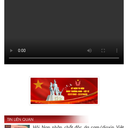
TIN LIÊN QUAN
Hội Nạn nhân chất độc da cam/dioxin Việt