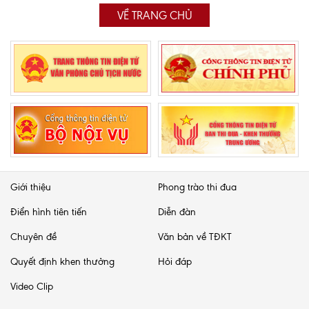
VỀ TRANG CHỦ
Giới thiệu
Phong trào thi đua
Điển hình tiên tiến
Diễn đàn
Chuyên đề
Văn bản về TĐKT
Quyết định khen thưởng
Hỏi đáp
Video Clip