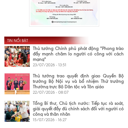
TIN NỔI BẬT
Thủ tướng Chính phủ phát động "Phong trào
đẩy mạnh chăm lo người có công với cách
mạng"
23/07/2026 - 13:51
Thủ tướng trao quyết định giao Quyền Bộ
trưởng Bộ Nội vụ và bổ nhiệm Thứ trưởng
Thường trực Bộ Dân tộc và Tôn giáo
22/07/2026 - 08:07
Tổng Bí thư, Chủ tịch nước: Tiếp tục rà soát,
giải quyết đầy đủ chính sách đối với người có
công và thân nhân
15/07/2026 - 16:27