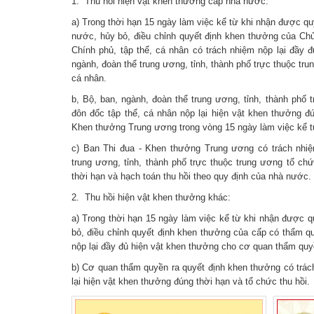
1. Thu hồi hiện vật khen thưởng cấp nhà nước:
a) Trong thời hạn 15 ngày làm việc kể từ khi nhận được q
nước, hủy bỏ, điều chỉnh quyết định khen thưởng của Ch
Chính phủ, tập thể, cá nhân có trách nhiệm nộp lại đầy 
ngành, đoàn thể trung ương, tỉnh, thành phố trực thuộc tru
cá nhân.
b, Bộ, ban, ngành, đoàn thể trung ương, tỉnh, thành phố 
đôn đốc tập thể, cá nhân nộp lại hiện vật khen thưởng đ
Khen thưởng Trung ương trong vòng 15 ngày làm việc kể t
c) Ban Thi đua - Khen thưởng Trung ương có trách nhiệ
trung ương, tỉnh, thành phố trực thuộc trung ương tổ ch
thời hạn và hạch toán thu hồi theo quy định của nhà nước.
2. Thu hồi hiện vật khen thưởng khác:
a) Trong thời hạn 15 ngày làm việc kể từ khi nhận được q
bỏ, điều chỉnh quyết định khen thưởng của cấp có thẩm qu
nộp lại đầy đủ hiện vật khen thưởng cho cơ quan thẩm quy
b) Cơ quan thẩm quyền ra quyết định khen thưởng có trác
lại hiện vật khen thưởng đúng thời hạn và tổ chức thu hồi.