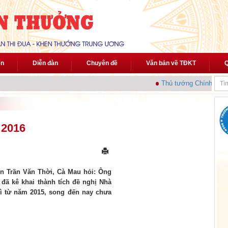
ến
Diễn đàn
Chuyên đề
Văn bản về TĐKT
Q
Thủ tướng Chính phủ ph
 2016
ện Trần Văn Thời, Cà Mau hỏi: Ông
ã kê khai thành tích đề nghị Nhà
 từ năm 2015, song đến nay chưa