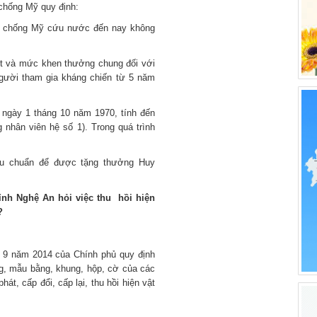
ến chống Mỹ quy định:
ến chống Mỹ cứu nước đến nay không
xét và mức khen thưởng chung đối với
ười tham gia kháng chiến từ 5 năm
 ngày 1 tháng 10 năm 1970, tính đến
nhân viên hệ số 1). Trong quá trình
tiêu chuẩn để được tặng thưởng Huy
ỉnh Nghệ An hỏi việc thu hồi hiện
?
g 9 năm 2014 của Chính phủ quy định
, mẫu bằng, khung, hộp, cờ của các
át, cấp đổi, cấp lại, thu hồi hiện vật