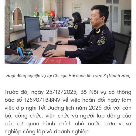
Hoạt động nghiệp vụ tại Chi cục Hải quan khu vực X (Thanh Hóa)
Trước đó, ngày 25/12/2025, Bộ Nội vụ có thông
báo số 12590/TB-BNV về việc hoán đổi ngày làm
việc dịp nghi Tết Dương lịch năm 2026 đối với cán
bộ, công chức, viên chức và người lao động của
các cơ quan hành chính nhà nước, đơn vị sự
nghiệp công lập và doanh nghiệp.