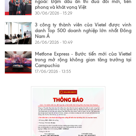
ngoài: Đậm dấu ấn thi đua đổi mới, tiên
phong và khát vọng Việt
30/06/2026 - 15:29
3 công ty thành viên của Vietel được vinh
danh Top 500 doanh nghiệp lớn nhất Đông
Nam Á
26/06/2026 - 10:49
Metfone Express - Bước tiến mới của Viettel
trong mở rộng không gian tăng trưởng tại
Campuchia
17/06/2026 - 13:55