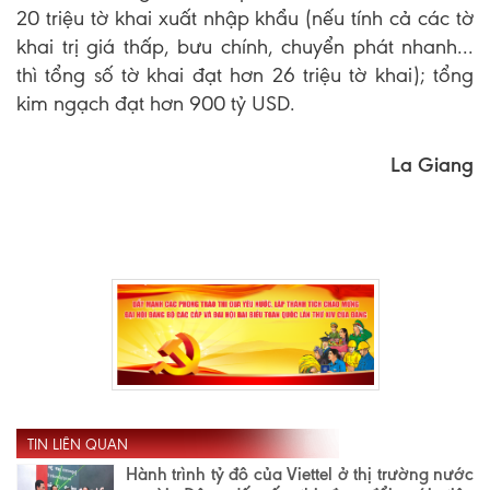
20 triệu tờ khai xuất nhập khẩu (nếu tính cả các tờ
khai trị giá thấp, bưu chính, chuyển phát nhanh...
thì tổng số tờ khai đạt hơn 26 triệu tờ khai); tổng
kim ngạch đạt hơn 900 tỷ USD.
La Giang
TIN LIÊN QUAN
Hành trình tỷ đô của Viettel ở thị trường nước