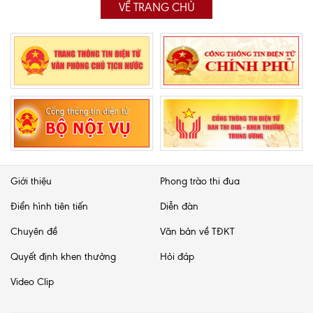
VỀ TRANG CHỦ
Giới thiệu
Phong trào thi đua
Điển hình tiên tiến
Diễn đàn
Chuyên đề
Văn bản về TĐKT
Quyết định khen thưởng
Hỏi đáp
Video Clip