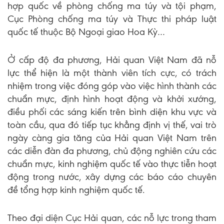
hợp quốc về phòng chống ma túy và tội phạm,
Cục Phòng chống ma túy và Thực thi pháp luật
quốc tế thuộc Bộ Ngoại giao Hoa Kỳ…
Ở cấp độ đa phương, Hải quan Việt Nam đã nỗ
lực thể hiện là một thành viên tích cực, có trách
nhiệm trong việc đóng góp vào việc hình thành các
chuẩn mực, định hình hoạt động và khởi xướng,
điều phối các sáng kiến trên bình diện khu vực và
toàn cầu, qua đó tiếp tục khẳng định vị thế, vai trò
ngày càng gia tăng của Hải quan Việt Nam trên
các diễn đàn đa phương, chủ động nghiên cứu các
chuẩn mực, kinh nghiệm quốc tế vào thực tiễn hoạt
động trong nước, xây dựng các báo cáo chuyên
đề tổng hợp kinh nghiệm quốc tế.
Theo đại diện Cục Hải quan, các nỗ lực trong tham