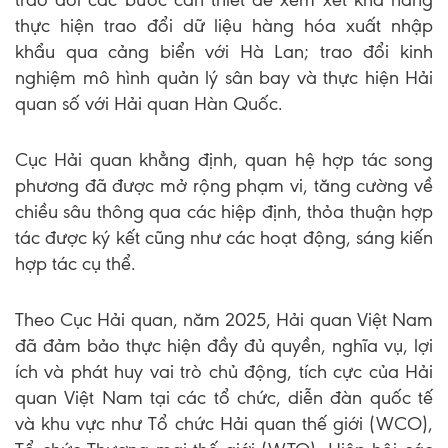
thực hiện trao đổi dữ liệu hàng hóa xuất nhập
khẩu qua cảng biển với Hà Lan; trao đổi kinh
nghiệm mô hình quản lý sân bay và thực hiện Hải
quan số với Hải quan Hàn Quốc.
Cục Hải quan khẳng định, quan hệ hợp tác song
phương đã được mở rộng phạm vi, tăng cường về
chiều sâu thông qua các hiệp định, thỏa thuận hợp
tác được ký kết cũng như các hoạt động, sáng kiến
hợp tác cụ thể.
Theo Cục Hải quan, năm 2025, Hải quan Việt Nam
đã đảm bảo thực hiện đầy đủ quyền, nghĩa vụ, lợi
ích và phát huy vai trò chủ động, tích cực của Hải
quan Việt Nam tại các tổ chức, diễn đàn quốc tế
và khu vực như Tổ chức Hải quan thế giới (WCO),