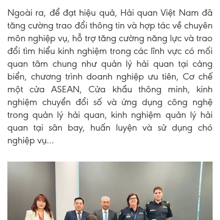
Ngoài ra, để đạt hiệu quả, Hải quan Việt Nam đã
tăng cường trao đổi thông tin và hợp tác về chuyên
môn nghiệp vụ, hỗ trợ tăng cường năng lực và trao
đổi tìm hiểu kinh nghiệm trong các lĩnh vực có mối
quan tâm chung như quản lý hải quan tại cảng
biển, chương trình doanh nghiệp ưu tiên, Cơ chế
một cửa ASEAN, Cửa khẩu thông minh, kinh
nghiệm chuyển đổi số và ứng dụng công nghệ
trong quản lý hải quan, kinh nghiệm quản lý hải
quan tại sân bay, huấn luyện và sử dụng chó
nghiệp vụ…