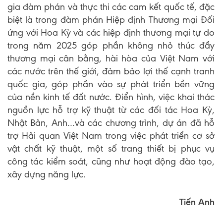
gia đàm phán và thực thi các cam kết quốc tế, đặc
biệt là trong đàm phán Hiệp định Thương mại Đối
ứng với Hoa Kỳ và các hiệp định thương mại tự do
trong năm 2025 góp phần không nhỏ thúc đẩy
thương mại cân bằng, hài hòa của Việt Nam với
các nước trên thế giới, đảm bảo lợi thế cạnh tranh
quốc gia, góp phần vào sự phát triển bền vững
của nền kinh tế đất nước. Điển hình, việc khai thác
nguồn lực hỗ trợ kỹ thuật từ các đối tác Hoa Kỳ,
Nhật Bản, Anh…và các chương trình, dự án đã hỗ
trợ Hải quan Việt Nam trong việc phát triển cơ sở
vật chất kỹ thuật, một số trang thiết bị phục vụ
công tác kiểm soát, cũng như hoạt động đào tạo,
xây dựng năng lực.
Tiến Anh