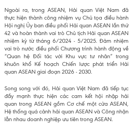
Ngoài ra, trong ASEAN, Hải quan Việt Nam đã
thực hiện thành công nhiệm vụ Chủ tọa điều hành
Hội nghị Ủy ban điều phối Hải quan ASEAN lần thứ
42 và hoàn thành vai trò Chủ tịch Hải quan ASEAN
nhiệm kỳ từ tháng 6/2024 - 5/2025. Đảm nhiệm
vai trò nước điều phối Chương trình hành động về
“Quan hệ Đối tác với Khu vực tư nhân” trong
khuôn khổ Kế hoạch Chiến lược phát triển Hải
quan ASEAN giai đoạn 2026 - 2030.
Song song với đó, Hải quan Việt Nam đã tiếp tục
đẩy mạnh thực hiện các cam kết hội nhập hải
quan trong ASEAN gồm Cơ chế một cửa ASEAN,
Hệ thống quá cảnh hải quan ASEAN và Công nhận
lẫn nhau doanh nghiệp ưu tiên trong ASEAN.