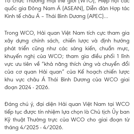
Tổ chức Thương mại thế giới (WTO), Hiệp hội các
quốc gia Đông Nam Á (ASEAN), Diễn đàn Hợp tác
Kinh tế châu Á – Thái Bình Dương (APEC)…
Trong WCO, Hải quan Việt Nam tích cực tham gia
xây dựng chính sách, chiến lược và định hướng
phát triển cũng như các sáng kiến, chuẩn mực,
khuyến nghị của WCO; tham gia điều phối 1 lĩnh
vực ưu tiên về “khả năng thích ứng và chuyển đổi
của cơ quan Hải quan” của Kế hoạch chiến lược
khu vực châu Á Thái Bình Dương của WCO giai
đoạn 2024 - 2026.
Đáng chú ý, đại diện Hải quan Việt Nam tại WCO
tiếp tục được tín nhiệm lựa chọn là Chủ tịch Ủy ban
Kỹ thuật Thường trực của WCO cho giai đoạn từ
tháng 4/2025 - 4/2026.