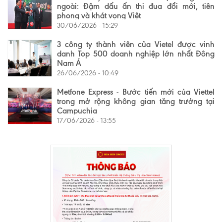
ngoài: Đậm dấu ấn thi đua đổi mới, tiên
phong và khát vọng Việt
30/06/2026 - 15:29
3 công ty thành viên của Vietel được vinh
danh Top 500 doanh nghiệp lớn nhất Đông
Nam Á
26/06/2026 - 10:49
Metfone Express - Bước tiến mới của Viettel
trong mở rộng không gian tăng trưởng tại
Campuchia
17/06/2026 - 13:55