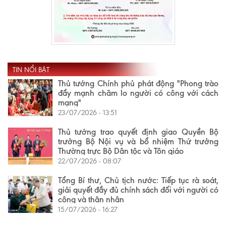
TIN NỔI BẬT
Thủ tướng Chính phủ phát động "Phong trào
đẩy mạnh chăm lo người có công với cách
mạng"
23/07/2026 - 13:51
Thủ tướng trao quyết định giao Quyền Bộ
trưởng Bộ Nội vụ và bổ nhiệm Thứ trưởng
Thường trực Bộ Dân tộc và Tôn giáo
22/07/2026 - 08:07
Tổng Bí thư, Chủ tịch nước: Tiếp tục rà soát,
giải quyết đầy đủ chính sách đối với người có
công và thân nhân
15/07/2026 - 16:27