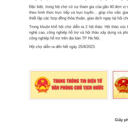
Đặc biệt, trong hội chợ có sự tham gia của gần 40 đơn vị
theo hình thức trực tiếp và trực tuyến… giúp cho việc gi
thiết lập các hợp đồng thỏa thuận, giao dịch ngay tại hội ch
Trong khuôn khổ hội chợ diễn ra 2 hội thảo: Hội thảo xúc 
nghệ cao, công nghiệp hỗ trợ và hội thảo xây dựng và phá
công nghiệp hỗ trợ trên địa bàn TP Hà Nội.
Hội chợ diễn ra đến hết ngày 25/8/2023.
Giấy ph