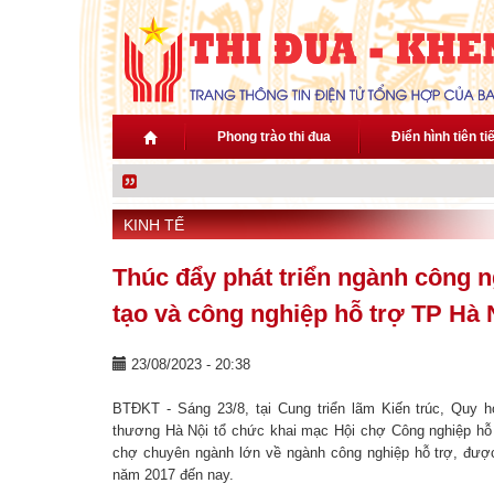
Nhảy đến nội dung
Phong trào thi đua
Điển hình tiên ti
KINH TẾ
Thúc đẩy phát triển ngành công n
tạo và công nghiệp hỗ trợ TP Hà 
23/08/2023 - 20:38
BTĐKT - Sáng 23/8, tại Cung triển lãm Kiến trúc, Quy
thương Hà Nội tổ chức khai mạc Hội chợ Công nghiệp hỗ
chợ chuyên ngành lớn về ngành công nghiệp hỗ trợ, đượ
năm 2017 đến nay.