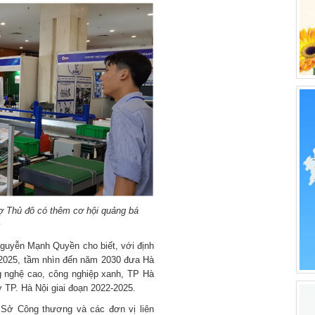
rợ Thủ đô có thêm cơ hội quảng bá
m
Nguyễn Mạnh Quyền cho biết, với định
1-2025, tầm nhìn đến năm 2030 đưa Hà
ng nghệ cao, công nghiệp xanh, TP Hà
ợ TP. Hà Nội giai đoạn 2022-2025.
 Sở Công thương và các đơn vị liên