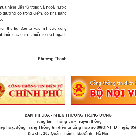
 mua hàng đến từ trong và ngoài nước
ao thương có trọng điểm, có khả năng
ợ.
tiến thu hút đầu tư vào lĩnh vực công
t triển các cụm, chuỗi liên kết ngành
Phương Thanh
BAN THI ĐUA - KHEN THƯỞNG TRUNG ƯƠNG
Trung tâm Thông tin - Truyền thông
ép hoạt động Trang Thông tin điện tử tổng hợp số 88/GP-TTĐT ngày 05
Địa chỉ: 103 Quán Thánh - Ba Đình - Hà Nội