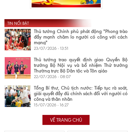
TIN NỔI BẬT
Thủ tướng Chính phủ phát động "Phong trào
đẩy mạnh chăm lo người có công với cách
mạng"
23/07/2026 - 13:51
Thủ tướng trao quyết định giao Quyền Bộ
trưởng Bộ Nội vụ và bổ nhiệm Thứ trưởng
Thường trực Bộ Dân tộc và Tôn giáo
22/07/2026 - 08:07
Tổng Bí thư, Chủ tịch nước: Tiếp tục rà soát,
giải quyết đầy đủ chính sách đối với người có
công và thân nhân
15/07/2026 - 16:27
VỀ TRANG CHỦ