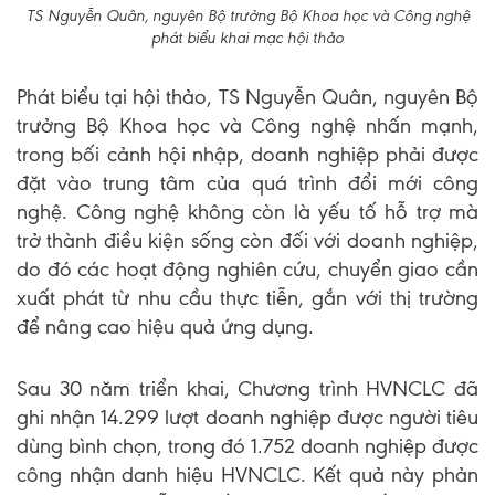
TS Nguyễn Quân, nguyên Bộ trưởng Bộ Khoa học và Công nghệ
phát biểu khai mạc hội thảo
Phát biểu tại hội thảo, TS Nguyễn Quân, nguyên Bộ
trưởng Bộ Khoa học và Công nghệ nhấn mạnh,
trong bối cảnh hội nhập, doanh nghiệp phải được
đặt vào trung tâm của quá trình đổi mới công
nghệ. Công nghệ không còn là yếu tố hỗ trợ mà
trở thành điều kiện sống còn đối với doanh nghiệp,
do đó các hoạt động nghiên cứu, chuyển giao cần
xuất phát từ nhu cầu thực tiễn, gắn với thị trường
để nâng cao hiệu quả ứng dụng.
Sau 30 năm triển khai, Chương trình HVNCLC đã
ghi nhận 14.299 lượt doanh nghiệp được người tiêu
dùng bình chọn, trong đó 1.752 doanh nghiệp được
công nhận danh hiệu HVNCLC. Kết quả này phản