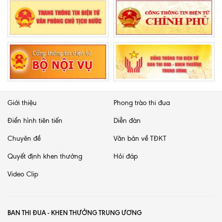
Giới thiệu
Phong trào thi đua
Điển hình tiên tiến
Diễn đàn
Chuyên đề
Văn bản về TĐKT
Quyết định khen thưởng
Hỏi đáp
Video Clip
BAN THI ĐUA - KHEN THƯỞNG TRUNG ƯƠNG