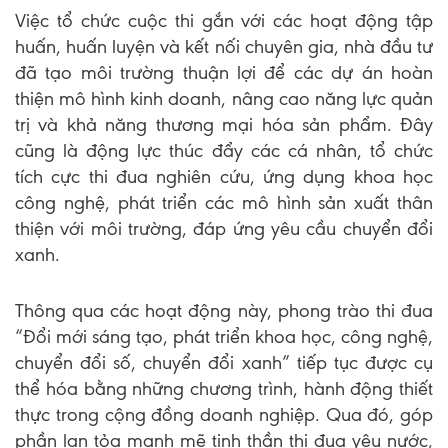
Việc tổ chức cuộc thi gắn với các hoạt động tập
huấn, huấn luyện và kết nối chuyên gia, nhà đầu tư
đã tạo môi trường thuận lợi để các dự án hoàn
thiện mô hình kinh doanh, nâng cao năng lực quản
trị và khả năng thương mại hóa sản phẩm. Đây
cũng là động lực thúc đẩy các cá nhân, tổ chức
tích cực thi đua nghiên cứu, ứng dụng khoa học
công nghệ, phát triển các mô hình sản xuất thân
thiện với môi trường, đáp ứng yêu cầu chuyển đổi
xanh.
Thông qua các hoạt động này, phong trào thi đua
“Đổi mới sáng tạo, phát triển khoa học, công nghệ,
chuyển đổi số, chuyển đổi xanh” tiếp tục được cụ
thể hóa bằng những chương trình, hành động thiết
thực trong cộng đồng doanh nghiệp. Qua đó, góp
phần lan tỏa mạnh mẽ tinh thần thi đua yêu nước,