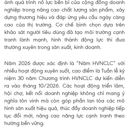
ánh quá trình nỗ lực bền bỉ của cộng đồng doanh
nghiệp trong nâng cao chất lượng sản phẩm, xây
dựng thương hiệu và đáp ứng yêu cầu ngày càng
cao của thị trường. Cơ chế bình chọn dựa trên
khảo sát người tiêu dùng đã tạo môi trường cạnh
tranh lành mạnh, hình thành động lực thi đua
thường xuyên trong sản xuất, kinh doanh.
Năm 2026 được xác định là “Năm HVNCLC” với
nhiều hoạt động xuyên suốt, cao điểm là Tuần lễ kỷ
niệm 30 năm Chương trình HVNCLC dự kiến diễn
ra vào tháng 10/2026. Các hoạt động triển lãm,
hội chợ, kết nối doanh nghiệp không chỉ mang ý
nghĩa tôn vinh mà còn góp phần lan tỏa các mô
hình sản xuất hiệu quả, thúc đẩy doanh nghiệp tiếp
tục đổi mới, nâng cao năng lực cạnh tranh theo
hướng bền vững.