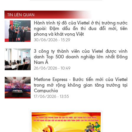
TIN LIÊN QUAN
Hành trình tỷ đô của Viettel ở thị trường nước
ngoài: Đậm dấu ấn thi đua đổi mới, tiên
phong và khát vọng Việt
30/06/2026 - 15:29
3 công ty thành viên của Vietel được vinh
danh Top 500 doanh nghiệp lớn nhất Đông
Nam Á
26/06/2026 - 10:49
Metfone Express - Bước tiến mới của Viettel
trong mở rộng không gian tăng trưởng tại
Campuchia
17/06/2026 - 13:55