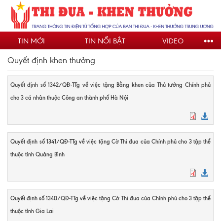
Nhảy
đến
nội
TIN MỚI
TIN NỔI BẬT
VIDEO
dung
Quyết định khen thưởng
Quyết định số 1342/QĐ-TTg về việc tặng Bằng khen của Thủ tướng Chính phủ
cho 3 cá nhân thuộc Công an thành phố Hà Nội
Quyết định số 1341/QĐ-TTg về việc tặng Cờ Thi đua của Chính phủ cho 3 tập thể
thuộc tỉnh Quảng Bình
Quyết định số 1340/QĐ-TTg về việc tặng Cờ Thi đua của Chính phủ cho 3 tập thể
thuộc tỉnh Gia Lai