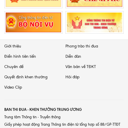
Giới thiệu
Phong trào thi đua
Điển hình tiên tiến
Diễn đàn
Chuyên đề
Văn bản về TĐKT
Quyết định khen thưởng
Hỏi đáp
Video Clip
BAN THI ĐUA - KHEN THƯỞNG TRUNG ƯƠNG
Trung tâm Thông tin - Truyền thông
Giấy phép hoạt động Trang Thông tin điện tử tổng hợp số 88/GP-TTĐT