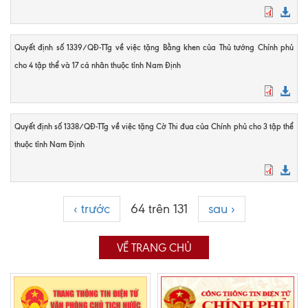
Quyết định số 1339/QĐ-TTg về việc tặng Bằng khen của Thủ tướng Chính phủ
cho 4 tập thể và 17 cá nhân thuộc tỉnh Nam Định
Quyết định số 1338/QĐ-TTg về việc tặng Cờ Thi đua của Chính phủ cho 3 tập thể
thuộc tỉnh Nam Định
‹ trước
64 trên 131
sau ›
VỀ TRANG CHỦ