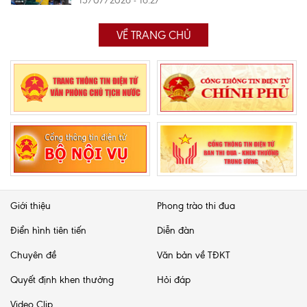
15/07/2026 - 16:27
VỀ TRANG CHỦ
Giới thiệu
Phong trào thi đua
Điển hình tiên tiến
Diễn đàn
Chuyên đề
Văn bản về TĐKT
Quyết định khen thưởng
Hỏi đáp
Video Clip