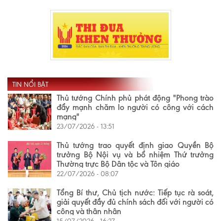
TIN NỔI BẬT
Thủ tướng Chính phủ phát động "Phong trào
đẩy mạnh chăm lo người có công với cách
mạng"
23/07/2026 - 13:51
Thủ tướng trao quyết định giao Quyền Bộ
trưởng Bộ Nội vụ và bổ nhiệm Thứ trưởng
Thường trực Bộ Dân tộc và Tôn giáo
22/07/2026 - 08:07
Tổng Bí thư, Chủ tịch nước: Tiếp tục rà soát,
giải quyết đầy đủ chính sách đối với người có
công và thân nhân