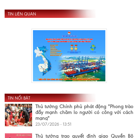
TIN LIÊN QUAN
TIN NỔI BẬT
Thủ tướng Chính phủ phát động "Phong trào
đẩy mạnh chăm lo người có công với cách
mạng"
23/07/2026 - 13:51
Thủ tướng trao quyết định giao Quyền Bộ