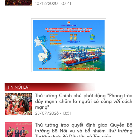
10/12/2020 - 07:41
TIN NỔI BẬT
Thủ tướng Chính phủ phát động "Phong trào
đẩy mạnh chăm lo người có công với cách
mạng"
23/07/2026 - 13:51
Thủ tướng trao quyết định giao Quyền Bộ
trưởng Bộ Nội vụ và bổ nhiệm Thứ trưởng
Thường trực Bộ Dân tộc và Tôn giáo