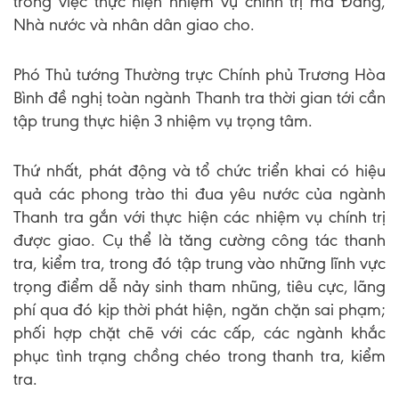
trong việc thực hiện nhiệm vụ chính trị mà Đảng,
Nhà nước và nhân dân giao cho.
Phó Thủ tướng Thường trực Chính phủ Trương Hòa
Bình đề nghị toàn ngành Thanh tra thời gian tới cần
tập trung thực hiện 3 nhiệm vụ trọng tâm.
Thứ nhất, phát động và tổ chức triển khai có hiệu
quả các phong trào thi đua yêu nước của ngành
Thanh tra gắn với thực hiện các nhiệm vụ chính trị
được giao. Cụ thể là tăng cường công tác thanh
tra, kiểm tra, trong đó tập trung vào những lĩnh vực
trọng điểm dễ nảy sinh tham nhũng, tiêu cực, lãng
phí qua đó kịp thời phát hiện, ngăn chặn sai phạm;
phối hợp chặt chẽ với các cấp, các ngành khắc
phục tình trạng chồng chéo trong thanh tra, kiểm
tra.