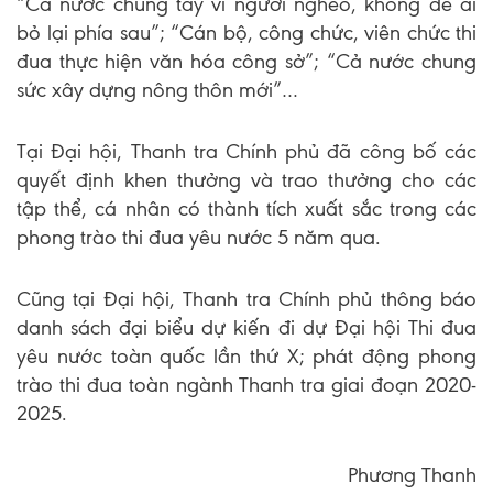
“Cả nước chung tay vì người nghèo, không để ai
bỏ lại phía sau”; “Cán bộ, công chức, viên chức thi
đua thực hiện văn hóa công sở”; “Cả nước chung
sức xây dựng nông thôn mới”…
Tại Đại hội, Thanh tra Chính phủ đã công bố các
quyết định khen thưởng và trao thưởng cho các
tập thể, cá nhân có thành tích xuất sắc trong các
phong trào thi đua yêu nước 5 năm qua.
Cũng tại Đại hội, Thanh tra Chính phủ thông báo
danh sách đại biểu dự kiến đi dự Đại hội Thi đua
yêu nước toàn quốc lần thứ X; phát động phong
trào thi đua toàn ngành Thanh tra giai đoạn 2020-
2025.
Phương Thanh