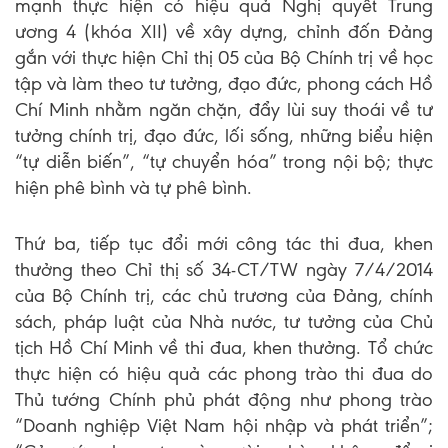
mạnh thực hiện có hiệu quả Nghị quyết Trung
ương 4 (khóa XII) về xây dựng, chỉnh đốn Đảng
gắn với thực hiện Chỉ thị 05 của Bộ Chính trị về học
tập và làm theo tư tưởng, đạo đức, phong cách Hồ
Chí Minh nhằm ngăn chặn, đẩy lùi suy thoái về tư
tưởng chính trị, đạo đức, lối sống, những biểu hiện
“tự diễn biến”, “tự chuyển hóa” trong nội bộ; thực
hiện phê bình và tự phê bình.
Thứ ba, tiếp tục đổi mới công tác thi đua, khen
thưởng theo Chỉ thị số 34-CT/TW ngày 7/4/2014
của Bộ Chính trị, các chủ trương của Đảng, chính
sách, pháp luật của Nhà nước, tư tưởng của Chủ
tịch Hồ Chí Minh về thi đua, khen thưởng. Tổ chức
thực hiện có hiệu quả các phong trào thi đua do
Thủ tướng Chính phủ phát động như phong trào
“Doanh nghiệp Việt Nam hội nhập và phát triển”;