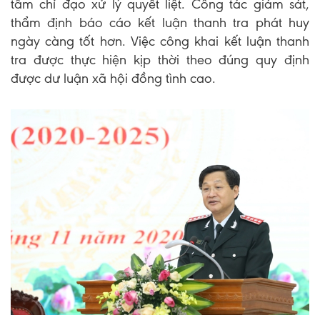
tâm chỉ đạo xử lý quyết liệt. Công tác giám sát,
thẩm định báo cáo kết luận thanh tra phát huy
ngày càng tốt hơn. Việc công khai kết luận thanh
tra được thực hiện kịp thời theo đúng quy định
được dư luận xã hội đồng tình cao.