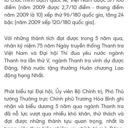
điểm (năm 2009 được 2,7/10 điểm - thang điểm
năm 2009 là 10) xếp thứ 96/180 quốc gia, tăng 24
bậc (năm 2009 xếp 120/180 quốc gia).
Với những thành tích đạt được trong 5 năm qua,
nhân kỷ niệm 75 năm Ngày truyền thống Thanh tra
Việt Nam và Đại hội Thi đua yêu nước ngành
Thanh tra lần thứ V, ngành Thanh tra vinh dự được
Đảng, Nhà nước tặng thưởng Huân chương Lao
động hạng Nhất.
Phát biểu tại Đại hội, Ủy viên Bộ Chính trị, Phó Thủ
tướng Thường trực Chính phủ Trương Hòa Bình ghi
nhận và biểu dương 5 năm qua ngành Thanh tra
đã nỗ lực vượt qua nhiều khó khăn, thử thách và
đạt được những thành tựu quan trọng, nhất là