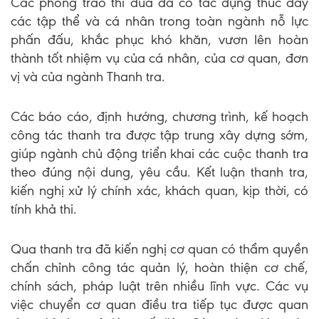
Các phong trào thi đua đã có tác dụng thúc đẩy
các tập thể và cá nhân trong toàn ngành nỗ lực
phấn đấu, khắc phục khó khăn, vươn lên hoàn
thành tốt nhiệm vụ của cá nhân, của cơ quan, đơn
vị và của ngành Thanh tra.
Các báo cáo, định hướng, chương trình, kế hoạch
công tác thanh tra được tập trung xây dựng sớm,
giúp ngành chủ động triển khai các cuộc thanh tra
theo đúng nội dung, yêu cầu. Kết luận thanh tra,
kiến nghị xử lý chính xác, khách quan, kịp thời, có
tính khả thi.
Qua thanh tra đã kiến nghị cơ quan có thẩm quyền
chấn chỉnh công tác quản lý, hoàn thiện cơ chế,
chính sách, pháp luật trên nhiều lĩnh vực. Các vụ
việc chuyển cơ quan điều tra tiếp tục được quan