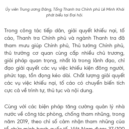
Ủy viên Trung ương Đảng, Tổng Thanh tra Chính phủ Lê Minh Khái
phát biểu tại Đại hội.
Trong công tác tiếp dân, giải quyết khiếu nại, tố
cáo, Thanh tra Chính phủ và ngành Thanh tra đã
tham mưu giúp Chính phủ, Thủ tướng Chính phủ,
thủ trưởng cơ quan cùng cấp nhiều chủ trương,
giải pháp quan trọng, nhất là trong lãnh đạo, chỉ
đạo giải quyết các vụ việc khiếu kiện đông người,
phức tạp, tồn đọng kéo dài. Chất lượng giải quyết
các vụ việc khiếu nại, tố cáo có chuyển biến tích
cực cả về trình tự, thủ tục và nội dung.
Cùng với các biện pháp tăng cường quản lý nhà
nước về công tác phòng, chống tham nhũng, trong
năm 2019, theo chỉ số cảm nhận tham nhũng của
tổ chức minh bạch quốc tế, Việt Nam được 37/100