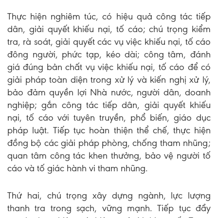
Thực hiện nghiêm túc, có hiệu quả công tác tiếp
dân, giải quyết khiếu nại, tố cáo; chú trọng kiểm
tra, rà soát, giải quyết các vụ việc khiếu nại, tố cáo
đông người, phức tạp, kéo dài; công tâm, đánh
giá đúng bản chất vụ việc khiếu nại, tố cáo để có
giải pháp toàn diện trong xử lý và kiến nghị xử lý,
bảo đảm quyền lợi Nhà nước, người dân, doanh
nghiệp; gắn công tác tiếp dân, giải quyết khiếu
nại, tố cáo với tuyên truyền, phổ biến, giáo dục
pháp luật. Tiếp tục hoàn thiện thể chế, thực hiện
đồng bộ các giải pháp phòng, chống tham nhũng;
quan tâm công tác khen thưởng, bảo vệ người tố
cáo và tố giác hành vi tham nhũng.
Thứ hai, chú trọng xây dựng ngành, lực lượng
thanh tra trong sạch, vững mạnh. Tiếp tục đẩy