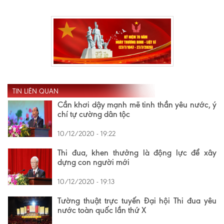
TIN LIÊN QUAN
Cần khơi dậy mạnh mẽ tinh thần yêu nước, ý
chí tự cường dân tộc
10/12/2020 - 19:22
Thi đua, khen thưởng là động lực để xây
dựng con người mới
10/12/2020 - 19:13
Tường thuật trực tuyến Đại hội Thi đua yêu
nước toàn quốc lần thứ X