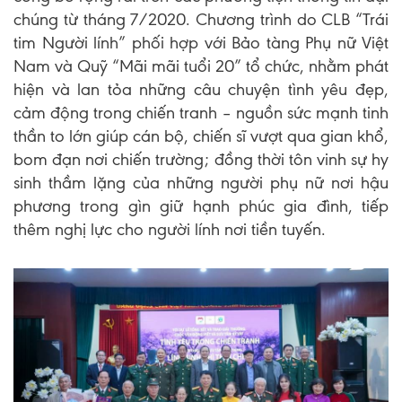
chúng từ tháng 7/2020. Chương trình do CLB “Trái
tim Người lính” phối hợp với Bảo tàng Phụ nữ Việt
Nam và Quỹ “Mãi mãi tuổi 20” tổ chức, nhằm phát
hiện và lan tỏa những câu chuyện tình yêu đẹp,
cảm động trong chiến tranh – nguồn sức mạnh tinh
thần to lớn giúp cán bộ, chiến sĩ vượt qua gian khổ,
bom đạn nơi chiến trường; đồng thời tôn vinh sự hy
sinh thầm lặng của những người phụ nữ nơi hậu
phương trong gìn giữ hạnh phúc gia đình, tiếp
thêm nghị lực cho người lính nơi tiền tuyến.