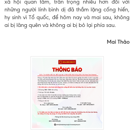
xã hội quan tâm, trân trọng nhiều hơn đối với
những người lính bình dị đã thầm lặng cống hiến,
hy sinh vì Tổ quốc, để hôm nay và mai sau, không
ai bị lãng quên và không ai bị bỏ lại phía sau.
Mai Thảo