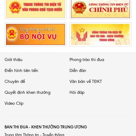
Giới thiệu
Phong trào thi đua
Điển hình tiên tiến
Diễn đàn
Chuyên đề
Văn bản về TĐKT
Quyết định khen thưởng
Hỏi đáp
Video Clip
BAN THI ĐUA - KHEN THƯỞNG TRUNG ƯƠNG
Trung tâm Thông tin - Truyền thông