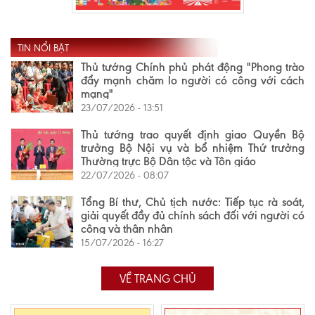
TIN NỔI BẬT
Thủ tướng Chính phủ phát động "Phong trào
đẩy mạnh chăm lo người có công với cách
mạng"
23/07/2026 - 13:51
Thủ tướng trao quyết định giao Quyền Bộ
trưởng Bộ Nội vụ và bổ nhiệm Thứ trưởng
Thường trực Bộ Dân tộc và Tôn giáo
22/07/2026 - 08:07
Tổng Bí thư, Chủ tịch nước: Tiếp tục rà soát,
giải quyết đầy đủ chính sách đối với người có
công và thân nhân
15/07/2026 - 16:27
VỀ TRANG CHỦ