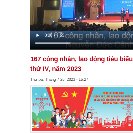
167 công nhân, lao động tiêu biể
thứ IV, năm 2023
Thứ ba, Tháng 7 25, 2023 - 16:27