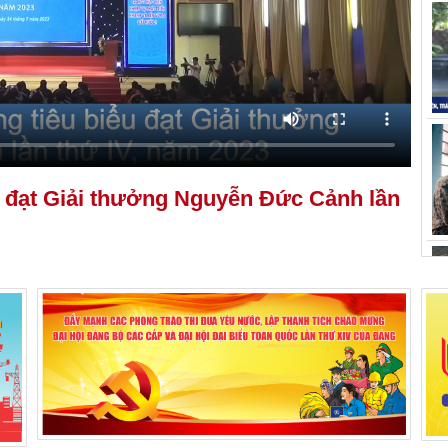
u đạt Giải thưởng Nguyễn Đức Cảnh lần