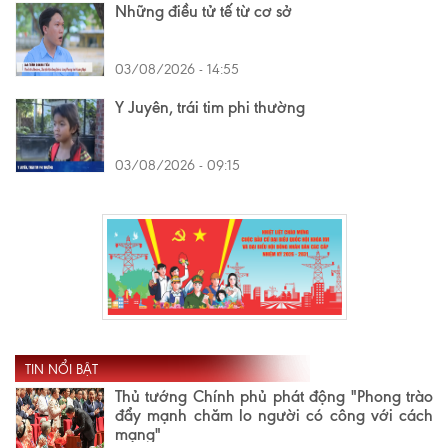
Những điều tử tế từ cơ sở
03/08/2026 - 14:55
Y Juyên, trái tim phi thường
03/08/2026 - 09:15
TIN NỔI BẬT
Thủ tướng Chính phủ phát động "Phong trào
đẩy mạnh chăm lo người có công với cách
mạng"