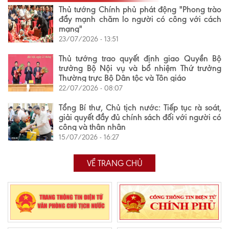
Thủ tướng Chính phủ phát động "Phong trào
đẩy mạnh chăm lo người có công với cách
mạng"
23/07/2026 - 13:51
Thủ tướng trao quyết định giao Quyền Bộ
trưởng Bộ Nội vụ và bổ nhiệm Thứ trưởng
Thường trực Bộ Dân tộc và Tôn giáo
22/07/2026 - 08:07
Tổng Bí thư, Chủ tịch nước: Tiếp tục rà soát,
giải quyết đầy đủ chính sách đối với người có
công và thân nhân
15/07/2026 - 16:27
VỀ TRANG CHỦ