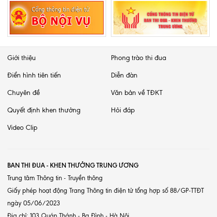
Giới thiệu
Phong trào thi đua
Điển hình tiên tiến
Diễn đàn
Chuyên đề
Văn bản về TĐKT
Quyết định khen thưởng
Hỏi đáp
Video Clip
BAN THI ĐUA - KHEN THƯỞNG TRUNG ƯƠNG
Trung tâm Thông tin - Truyền thông
Giấy phép hoạt động Trang Thông tin điện tử tổng hợp số 88/GP-TTĐT
ngày 05/06/2023
Địa chỉ: 103 Quán Thánh - Ba Đình - Hà Nội