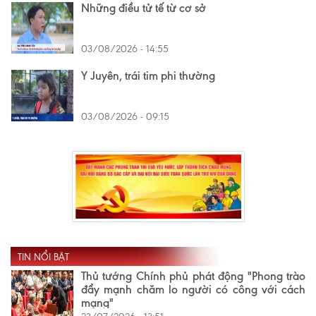
Những điều tử tế từ cơ sở
03/08/2026 - 14:55
Y Juyên, trái tim phi thường
03/08/2026 - 09:15
TIN NỔI BẬT
Thủ tướng Chính phủ phát động "Phong trào
đẩy mạnh chăm lo người có công với cách
mạng"