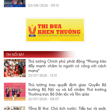
03/08/2026 - 09:15
TIN NỔI BẬT
Thủ tướng Chính phủ phát động "Phong trào
đẩy mạnh chăm lo người có công với cách
mạng"
23/07/2026 - 13:51
Thủ tướng trao quyết định giao Quyền Bộ
trưởng Bộ Nội vụ và bổ nhiệm Thứ trưởng
Thường trực Bộ Dân tộc và Tôn giáo
22/07/2026 - 08:07
Tổng Bí thư, Chủ tịch nước: Tiếp tục rà soát,