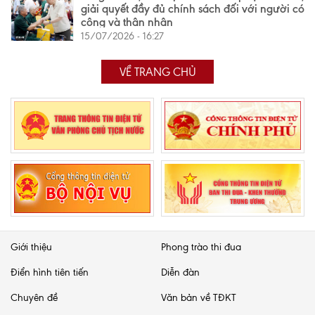
giải quyết đầy đủ chính sách đối với người có
công và thân nhân
15/07/2026 - 16:27
VỀ TRANG CHỦ
Giới thiệu
Phong trào thi đua
Điển hình tiên tiến
Diễn đàn
Chuyên đề
Văn bản về TĐKT