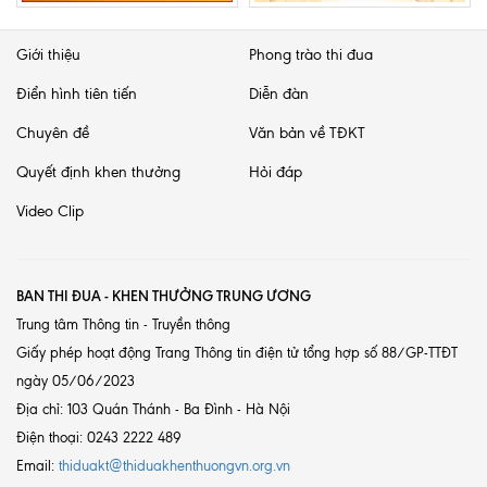
Giới thiệu
Phong trào thi đua
Điển hình tiên tiến
Diễn đàn
Chuyên đề
Văn bản về TĐKT
Quyết định khen thưởng
Hỏi đáp
Video Clip
BAN THI ĐUA - KHEN THƯỞNG TRUNG ƯƠNG
Trung tâm Thông tin - Truyền thông
Giấy phép hoạt động Trang Thông tin điện tử tổng hợp số 88/GP-TTĐT
ngày 05/06/2023
Địa chỉ: 103 Quán Thánh - Ba Đình - Hà Nội
Điện thoại: 0243 2222 489
Email:
thiduakt@thiduakhenthuongvn.org.vn