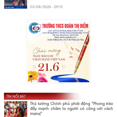
03/08/2026 - 09:15
TIN NỔI BẬT
Thủ tướng Chính phủ phát động "Phong trào
đẩy mạnh chăm lo người có công với cách
mạng"