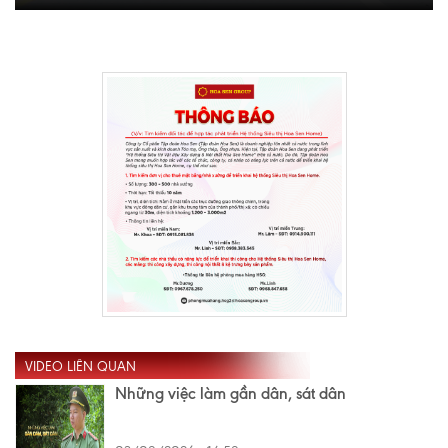
VIDEO LIÊN QUAN
Những việc làm gần dân, sát dân