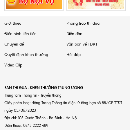
Giới thiệu
Phong trào thi đua
Điển hình tiên tiến
Diễn đàn
Chuyên đề
Văn bản về TĐKT
Quyết định khen thưởng
Hỏi đáp
Video Clip
BAN THI ĐUA - KHEN THƯỞNG TRUNG ƯƠNG
Trung tâm Thông tin - Truyền thông
Giấy phép hoạt động Trang Thông tin điện tử tổng hợp số 88/GP-TTĐT
ngày 05/06/2023
Địa chỉ: 103 Quán Thánh - Ba Đình - Hà Nội
Điện thoại: 0243 2222 489