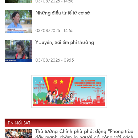
03/08/2026 - 14:58
Những điều tử tế từ cơ sở
03/08/2026 - 14:55
Y Juyên, trái tim phi thường
03/08/2026 - 09:15
TIN NỔI BẬT
Thủ tướng Chính phủ phát động "Phong trào
đẩy mạnh chăm lo người có công với cách