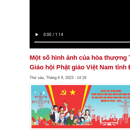
Một số hình ảnh của hòa thượng 
Giáo hội Phật giáo Việt Nam tỉnh
Thứ sáu, Tháng 6 9, 2023 - 14:19