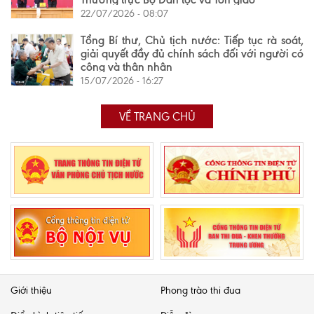
22/07/2026 - 08:07
Tổng Bí thư, Chủ tịch nước: Tiếp tục rà soát,
giải quyết đầy đủ chính sách đối với người có
công và thân nhân
15/07/2026 - 16:27
VỀ TRANG CHỦ
Giới thiệu
Phong trào thi đua