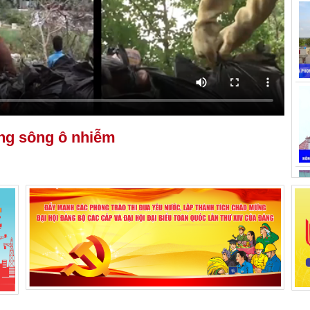
ng sông ô nhiễm