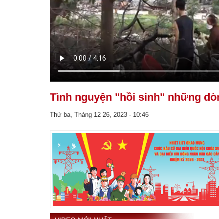
Tình nguyện "hồi sinh" những dò
Thứ ba, Tháng 12 26, 2023 - 10:46