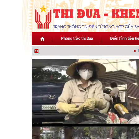
Nhảy đến nội dung
Phong trào thi đua
Điển hình tiên ti
Thủ