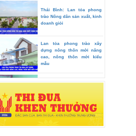
Thái Bình: Lan tỏa phong
trào Nông dân sản xuất, kinh
doanh giỏi
Lan tỏa phong trào xây
dựng nông thôn mới nâng
cao, nông thôn mới kiểu
mẫu
Thái Bình: Hiệu quả phong
trào thi đua “Vì người nghèo
- không để ai bị bỏ lại phía
sau”
Hội nghị triển khai Luật Thi
đua, Khen thưởng