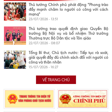
Thủ tướng Chính phủ phát động "Phong trào
đẩy mạnh chăm lo người có công với cách
mạng"
23/07/2026 - 13:51
Thủ tướng trao quyết định giao Quyền Bộ
trưởng Bộ Nội vụ và bổ nhiệm Thứ trưởng
Thường trực Bộ Dân tộc và Tôn giáo
22/07/2026 - 08:07
Tổng Bí thư, Chủ tịch nước: Tiếp tục rà soát,
giải quyết đầy đủ chính sách đối với người có
công và thân nhân
15/07/2026 - 16:27
VỀ TRANG CHỦ