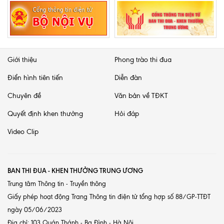
Giới thiệu
Phong trào thi đua
Điển hình tiên tiến
Diễn đàn
Chuyên đề
Văn bản về TĐKT
Quyết định khen thưởng
Hỏi đáp
Video Clip
BAN THI ĐUA - KHEN THƯỞNG TRUNG ƯƠNG
Trung tâm Thông tin - Truyền thông
Giấy phép hoạt động Trang Thông tin điện tử tổng hợp số 88/GP-TTĐT
ngày 05/06/2023
Địa chỉ: 103 Quán Thánh - Ba Đình - Hà Nội