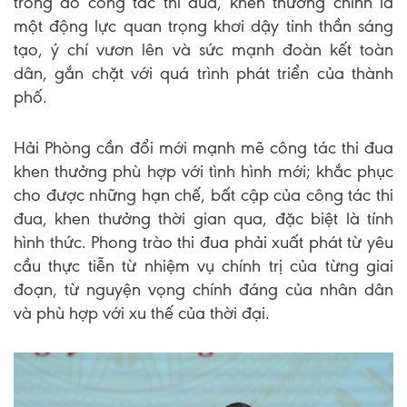
trong đó công tác thi đua, khen thưởng chính là
một động lực quan trọng khơi dậy tinh thần sáng
tạo, ý chí vươn lên và sức mạnh đoàn kết toàn
dân, gắn chặt với quá trình phát triển của thành
phố.
Hải Phòng cần đổi mới mạnh mẽ công tác thi đua
khen thưởng phù hợp với tình hình mới; khắc phục
cho được những hạn chế, bất cập của công tác thi
đua, khen thưởng thời gian qua, đặc biệt là tính
hình thức. Phong trào thi đua phải xuất phát từ yêu
cầu thực tiễn từ nhiệm vụ chính trị của từng giai
đoạn, từ nguyện vọng chính đáng của nhân dân
và phù hợp với xu thế của thời đại.