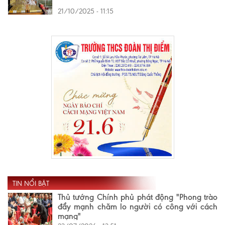
21/10/2025 - 11:15
TIN NỔI BẬT
Thủ tướng Chính phủ phát động "Phong trào
đẩy mạnh chăm lo người có công với cách
mạng"