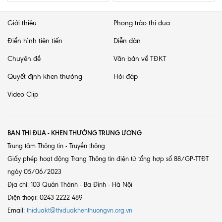
Giới thiệu
Phong trào thi đua
Điển hình tiên tiến
Diễn đàn
Chuyên đề
Văn bản về TĐKT
Quyết định khen thưởng
Hỏi đáp
Video Clip
BAN THI ĐUA - KHEN THƯỞNG TRUNG ƯƠNG
Trung tâm Thông tin - Truyền thông
Giấy phép hoạt động Trang Thông tin điện tử tổng hợp số 88/GP-TTĐT
ngày 05/06/2023
Địa chỉ: 103 Quán Thánh - Ba Đình - Hà Nội
Điện thoại: 0243 2222 489
Email:
thiduakt@thiduakhenthuongvn.org.vn