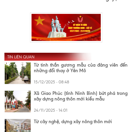
TIN LIÊN QUAN
Từ tinh thần gương mẫu của đảng viên đến
những đổi thay ở Yên Mô
15/12/2025 - 08:48
Xã Giao Phúc (tỉnh Ninh Bình) bứt phá trong
xây dựng nông thôn mới kiểu mẫu
24/11/2025 - 14:01
Từ cây nghệ, dựng xây nông thôn mới