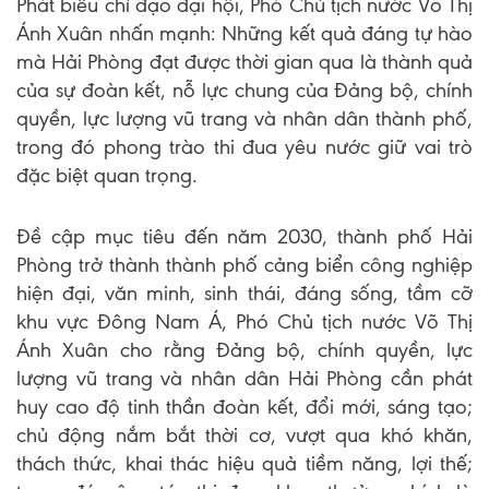
Phát biểu chỉ đạo đại hội, Phó Chủ tịch nước Võ Thị
Ánh Xuân nhấn mạnh: Những kết quả đáng tự hào
mà Hải Phòng đạt được thời gian qua là thành quả
của sự đoàn kết, nỗ lực chung của Đảng bộ, chính
quyền, lực lượng vũ trang và nhân dân thành phố,
trong đó phong trào thi đua yêu nước giữ vai trò
đặc biệt quan trọng.
Đề cập mục tiêu đến năm 2030, thành phố Hải
Phòng trở thành thành phố cảng biển công nghiệp
hiện đại, văn minh, sinh thái, đáng sống, tầm cỡ
khu vực Đông Nam Á, Phó Chủ tịch nước Võ Thị
Ánh Xuân cho rằng Đảng bộ, chính quyền, lực
lượng vũ trang và nhân dân Hải Phòng cần phát
huy cao độ tinh thần đoàn kết, đổi mới, sáng tạo;
chủ động nắm bắt thời cơ, vượt qua khó khăn,
thách thức, khai thác hiệu quả tiềm năng, lợi thế;