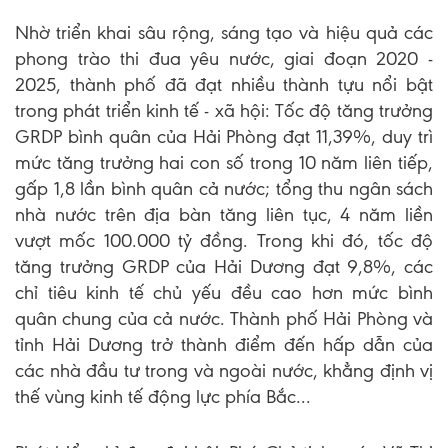
Nhờ triển khai sâu rộng, sáng tạo và hiệu quả các
phong trào thi đua yêu nước, giai đoạn 2020 -
2025, thành phố đã đạt nhiều thành tựu nổi bật
trong phát triển kinh tế - xã hội: Tốc độ tăng trưởng
GRDP bình quân của Hải Phòng đạt 11,39%, duy trì
mức tăng trưởng hai con số trong 10 năm liên tiếp,
gấp 1,8 lần bình quân cả nước; tổng thu ngân sách
nhà nước trên địa bàn tăng liên tục, 4 năm liền
vượt mốc 100.000 tỷ đồng. Trong khi đó, tốc độ
tăng trưởng GRDP của Hải Dương đạt 9,8%, các
chỉ tiêu kinh tế chủ yếu đều cao hơn mức bình
quân chung của cả nước. Thành phố Hải Phòng và
tỉnh Hải Dương trở thành điểm đến hấp dẫn của
các nhà đầu tư trong và ngoài nước, khẳng định vị
thế vùng kinh tế động lực phía Bắc...