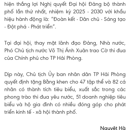
hiện thắng lợi Nghị quyết Đại hội Đảng bộ thành
phố lần thứ nhất, nhiệm kỳ 2025 - 2030 với khẩu
hiệu hành động là: “Đoàn kết - Dân chủ - Sáng tạo
- Đột phá - Phát triển”.
Tại đại hội, thay mặt lãnh đạo Đảng, Nhà nước,
Phó Chủ tịch nước Võ Thị Ánh Xuân trao Cờ thi đua
của Chính phủ cho TP Hải Phòng.
Dịp này, Chủ tịch Ủy ban nhân dân TP Hải Phòng
quyết định tặng Bằng khen cho 47 tập thể và 82 cá
nhân có thành tích tiêu biểu, xuất sắc trong các
phong trào thi đua yêu nước, 51 doanh nghiệp tiêu
biểu và hộ gia đình có nhiều đóng góp cho phát
triển kinh tế - xã hội thành phố.
Nguyệt Hà