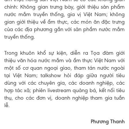
chính: Không gian trưng bày, giới thiệu sản phẩm
nước mắm truyền thống, gia vị Việt Nam; không
gian giới thiệu về ẩm thực, các món ăn đặc trưng
của các địa phương gắn với sản phẩm nước mắm
truyền thống.
Trong khuôn khổ sự kiện, diễn ra Tọa đàm giới
thiệu văn hóa nước mắm và ẩm thực Việt Nam với
một số cơ quan ngoại giao, tham tán nước ngoài
tại Việt Nam; talkshow hỏi đáp giữa người tiêu
dùng với các chuyên gia, các doanh nghiệp, các
hợp tác xã; phiên livestream quảng bá, kết nối tiêu
thụ, cho các đơn vị, doanh nghiệp tham gia tuần
lễ.
Phương Thanh