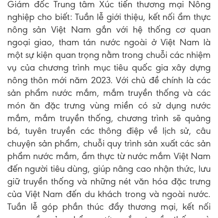
Giám đốc Trung tâm Xúc tiến thương mại Nông
nghiệp cho biết: Tuần lễ giới thiệu, kết nối ẩm thực
nông sản Việt Nam gắn với hệ thống cơ quan
ngoại giao, tham tán nước ngoài ở Việt Nam là
một sự kiện quan trọng nằm trong chuỗi các nhiệm
vụ của chương trình mục tiêu quốc gia xây dựng
nông thôn mới năm 2023. Với chủ đề chính là các
sản phẩm nước mắm, mắm truyền thống và các
món ăn đặc trưng vùng miền có sử dụng nước
mắm, mắm truyền thống, chương trình sẽ quảng
bá, tuyên truyền các thông điệp về lịch sử, câu
chuyện sản phẩm, chuỗi quy trình sản xuất các sản
phẩm nước mắm, ẩm thực từ nước mắm Việt Nam
đến người tiêu dùng, giúp nâng cao nhận thức, lưu
giữ truyền thống và những nét văn hóa đặc trưng
của Việt Nam đến du khách trong và ngoài nước.
Tuần lễ góp phần thúc đẩy thương mại, kết nối