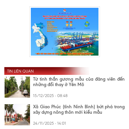
TIN LIÊN QUAN
Từ tinh thần gương mẫu của đảng viên đến
những đổi thay ở Yên Mô
15/12/2025 - 08:48
Xã Giao Phúc (tỉnh Ninh Bình) bứt phá trong
xây dựng nông thôn mới kiểu mẫu
24/11/2025 - 14:01