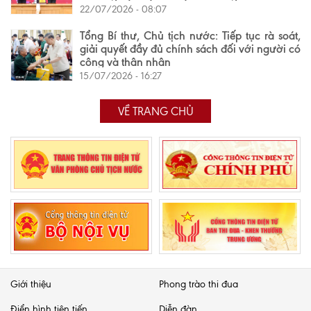
22/07/2026 - 08:07
Tổng Bí thư, Chủ tịch nước: Tiếp tục rà soát,
giải quyết đầy đủ chính sách đối với người có
công và thân nhân
15/07/2026 - 16:27
VỀ TRANG CHỦ
Giới thiệu
Phong trào thi đua
Điển hình tiên tiến
Diễn đàn