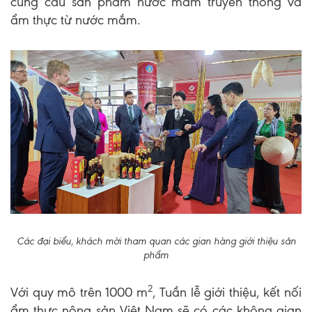
cung cầu sản phẩm nước mắm truyền thống và
ẩm thực từ nước mắm.
Các đại biểu, khách mời tham quan các gian hàng giới thiệu sản
phẩm
2
Với quy mô trên 1000 m
, Tuần lễ giới thiệu, kết nối
ẩm thực nông sản Việt Nam sẽ có các không gian