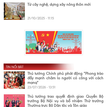
Từ cây nghệ, dựng xây nông thôn mới
21/10/2025 - 11:15
TIN NỔI BẬT
Thủ tướng Chính phủ phát động "Phong trào
đẩy mạnh chăm lo người có công với cách
mạng"
23/07/2026 - 13:51
Thủ tướng trao quyết định giao Quyền Bộ
trưởng Bộ Nội vụ và bổ nhiệm Thứ trưởng
Thường trực Bộ Dân tộc và Tôn giáo