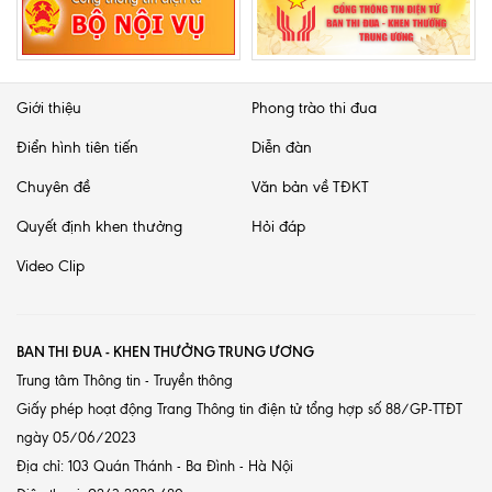
Giới thiệu
Phong trào thi đua
Điển hình tiên tiến
Diễn đàn
Chuyên đề
Văn bản về TĐKT
Quyết định khen thưởng
Hỏi đáp
Video Clip
BAN THI ĐUA - KHEN THƯỞNG TRUNG ƯƠNG
Trung tâm Thông tin - Truyền thông
Giấy phép hoạt động Trang Thông tin điện tử tổng hợp số 88/GP-TTĐT
ngày 05/06/2023
Địa chỉ: 103 Quán Thánh - Ba Đình - Hà Nội