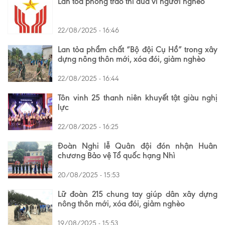
Lan tỏa phong trào thi đua vì người nghèo
22/08/2025 - 16:46
Lan tỏa phẩm chất “Bộ đội Cụ Hồ” trong xây
dựng nông thôn mới, xóa đói, giảm nghèo
22/08/2025 - 16:44
Tôn vinh 25 thanh niên khuyết tật giàu nghị
lực
22/08/2025 - 16:25
Đoàn Nghi lễ Quân đội đón nhận Huân
chương Bảo vệ Tổ quốc hạng Nhì
20/08/2025 - 15:53
Lữ đoàn 215 chung tay giúp dân xây dựng
nông thôn mới, xóa đói, giảm nghèo
19/08/2025 - 15:53