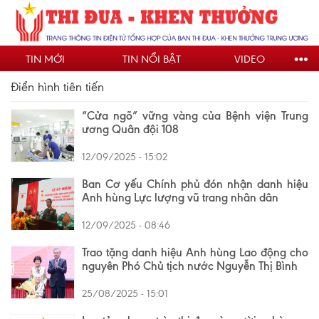
Nhảy
đến
nội
TIN MỚI
TIN NỔI BẬT
VIDEO
dung
Điển hình tiên tiến
“Cửa ngõ” vững vàng của Bệnh viện Trung
ương Quân đội 108
12/09/2025 - 15:02
Ban Cơ yếu Chính phủ đón nhận danh hiệu
Anh hùng Lực lượng vũ trang nhân dân
12/09/2025 - 08:46
Trao tặng danh hiệu Anh hùng Lao động cho
nguyên Phó Chủ tịch nước Nguyễn Thị Bình
25/08/2025 - 15:01