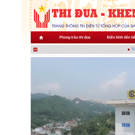
Nhảy đến nội dung
Phong trào thi đua
Điển hình tiên ti
Thủ 