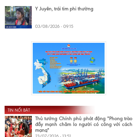
Y Juyên, trái tim phi thường
03/08/2026 - 09:15
TIN NỔI BẬT
Thủ tướng Chính phủ phát động "Phong trào
đẩy mạnh chăm lo người có công với cách
mạng"
23/07/2026 - 13:51