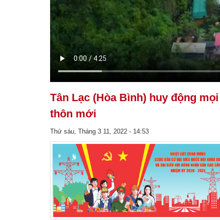
Tân Lạc (Hòa Bình) huy động mọi
thôn mới
Thứ sáu, Tháng 3 11, 2022 - 14:53