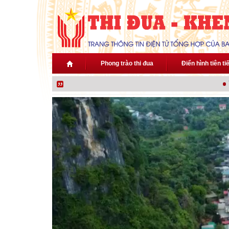
Nhảy đến nội dung
Phong trào thi đua
Điển hình tiên ti
Thủ