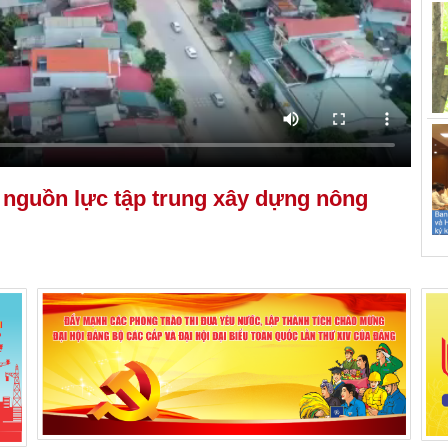
 nguồn lực tập trung xây dựng nông