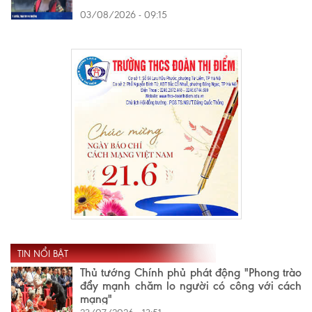
03/08/2026 - 09:15
TIN NỔI BẬT
Thủ tướng Chính phủ phát động "Phong trào
đẩy mạnh chăm lo người có công với cách
mạng"