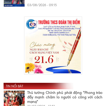
03/08/2026 - 09:15
TIN NỔI BẬT
Thủ tướng Chính phủ phát động "Phong trào
đẩy mạnh chăm lo người có công với cách
mạng"