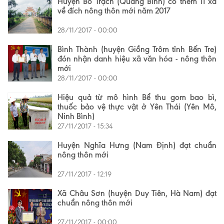
Huyện Bố Trạch (Quảng Bình) có thêm 11 xã
về đích nông thôn mới năm 2017
28/11/2017 - 00:00
Bình Thành (huyện Giồng Trôm tỉnh Bến Tre)
đón nhận danh hiệu xã văn hóa - nông thôn
mới
28/11/2017 - 00:00
Hiệu quả từ mô hình Bể thu gom bao bì,
thuốc bảo vệ thực vật ở Yên Thái (Yên Mô,
Ninh Bình)
27/11/2017 - 15:34
Huyện Nghĩa Hưng (Nam Định) đạt chuẩn
nông thôn mới
27/11/2017 - 12:19
Xã Châu Sơn (huyện Duy Tiên, Hà Nam) đạt
chuẩn nông thôn mới
27/11/2017 - 00:00