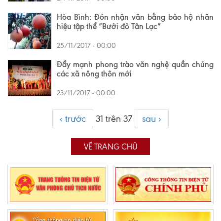
Hòa Bình: Đón nhận văn bằng bảo hộ nhãn
hiệu tập thể “Bưởi đỏ Tân Lạc”
25/11/2017 - 00:00
Đẩy mạnh phong trào văn nghệ quần chúng
các xã nông thôn mới
23/11/2017 - 00:00
‹ trước
31 trên 37
sau ›
VỀ TRANG CHỦ