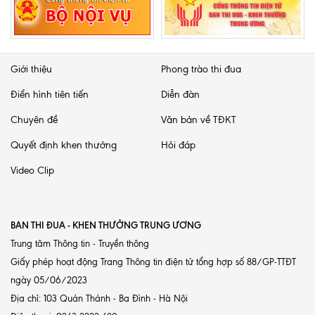
Giới thiệu
Phong trào thi đua
Điển hình tiên tiến
Diễn đàn
Chuyên đề
Văn bản về TĐKT
Quyết định khen thưởng
Hỏi đáp
Video Clip
BAN THI ĐUA - KHEN THƯỞNG TRUNG ƯƠNG
Trung tâm Thông tin - Truyền thông
Giấy phép hoạt động Trang Thông tin điện tử tổng hợp số 88/GP-TTĐT
ngày 05/06/2023
Địa chỉ: 103 Quán Thánh - Ba Đình - Hà Nội