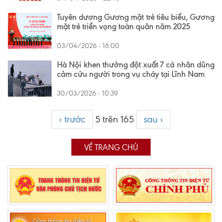
Tuyên dương Gương mặt trẻ tiêu biểu, Gương
mặt trẻ triển vọng toàn quân năm 2025
03/04/2026 - 16:00
Hà Nội khen thưởng đột xuất 7 cá nhân dũng
cảm cứu người trong vụ cháy tại Lĩnh Nam
30/03/2026 - 10:39
‹ trước
5 trên 165
sau ›
VỀ TRANG CHỦ