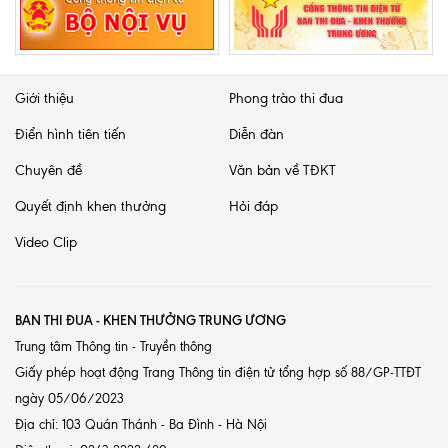
Giới thiệu
Phong trào thi đua
Điển hình tiên tiến
Diễn đàn
Chuyên đề
Văn bản về TĐKT
Quyết định khen thưởng
Hỏi đáp
Video Clip
BAN THI ĐUA - KHEN THƯỞNG TRUNG ƯƠNG
Trung tâm Thông tin - Truyền thông
Giấy phép hoạt động Trang Thông tin điện tử tổng hợp số 88/GP-TTĐT
ngày 05/06/2023
Địa chỉ: 103 Quán Thánh - Ba Đình - Hà Nội