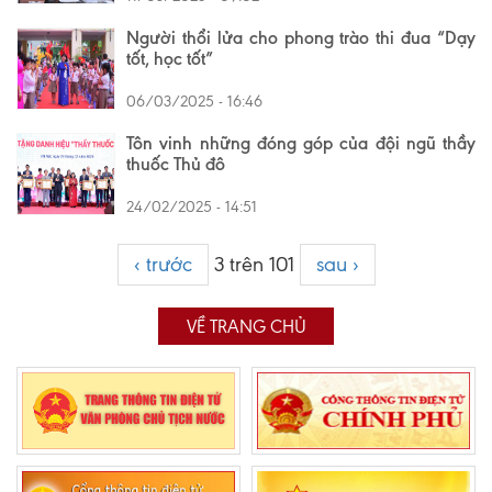
Người thổi lửa cho phong trào thi đua “Dạy
tốt, học tốt”
06/03/2025 - 16:46
Tôn vinh những đóng góp của đội ngũ thầy
thuốc Thủ đô
24/02/2025 - 14:51
‹ trước
3 trên 101
sau ›
VỀ TRANG CHỦ