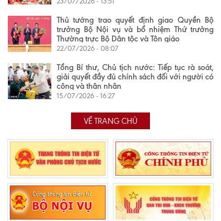
23/07/2026 - 13:51
Thủ tướng trao quyết định giao Quyền Bộ
trưởng Bộ Nội vụ và bổ nhiệm Thứ trưởng
Thường trực Bộ Dân tộc và Tôn giáo
22/07/2026 - 08:07
Tổng Bí thư, Chủ tịch nước: Tiếp tục rà soát,
giải quyết đầy đủ chính sách đối với người có
công và thân nhân
15/07/2026 - 16:27
VỀ TRANG CHỦ