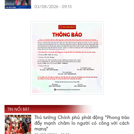
03/08/2026 - 09:15
TIN NỔI BẬT
Thủ tướng Chính phủ phát động "Phong trào
đẩy mạnh chăm lo người có công với cách
mạng"