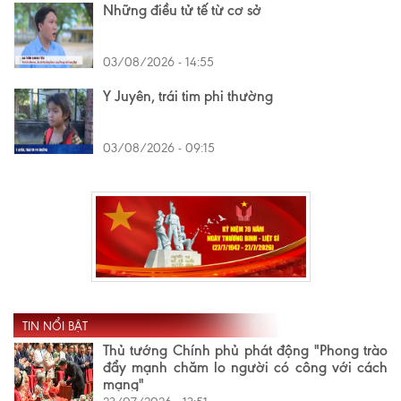
Những điều tử tế từ cơ sở
03/08/2026 - 14:55
Y Juyên, trái tim phi thường
03/08/2026 - 09:15
TIN NỔI BẬT
Thủ tướng Chính phủ phát động "Phong trào
đẩy mạnh chăm lo người có công với cách
mạng"