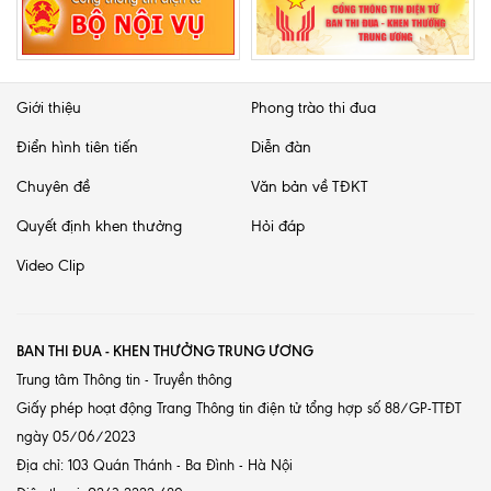
Giới thiệu
Phong trào thi đua
Điển hình tiên tiến
Diễn đàn
Chuyên đề
Văn bản về TĐKT
Quyết định khen thưởng
Hỏi đáp
Video Clip
BAN THI ĐUA - KHEN THƯỞNG TRUNG ƯƠNG
Trung tâm Thông tin - Truyền thông
Giấy phép hoạt động Trang Thông tin điện tử tổng hợp số 88/GP-TTĐT
ngày 05/06/2023
Địa chỉ: 103 Quán Thánh - Ba Đình - Hà Nội