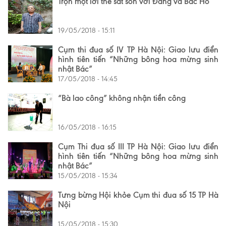
Trọn một lời thề sắt son với Đảng và Bác Hồ
19/05/2018 - 15:11
Cụm thi đua số IV TP Hà Nội: Giao lưu điển
hình tiên tiến “Những bông hoa mừng sinh
nhật Bác”
17/05/2018 - 14:45
“Bà lao công” không nhận tiền công
16/05/2018 - 16:15
Cụm Thi đua số III TP Hà Nội: Giao lưu điển
hình tiên tiến “Những bông hoa mừng sinh
nhật Bác”
15/05/2018 - 15:34
Tưng bừng Hội khỏe Cụm thi đua số 15 TP Hà
Nội
15/05/2018 - 15:30