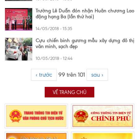
Trường Lê Duẩn đón nhận Huân chương Lao
động hạng Ba (lần thứ hai)
14/05/2018 - 15:35
Cựu chiến binh gương mẫu xây dựng đô thị
văn minh, sạch đẹp
10/05/2018 - 12:44
‹ trước
99 trên 101
sau ›
VỀ TRANG CHỦ